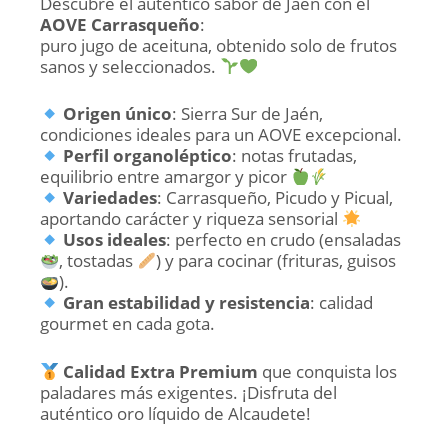
Descubre el auténtico sabor de Jaén con el
AOVE Carrasqueño
:
puro jugo de aceituna, obtenido solo de frutos
sanos y seleccionados.
Origen único
: Sierra Sur de Jaén,
condiciones ideales para un AOVE excepcional.
Perfil organoléptico
: notas frutadas,
equilibrio entre amargor y picor
Variedades
: Carrasqueño, Picudo y Picual,
aportando carácter y riqueza sensorial
Usos ideales
: perfecto en crudo (ensaladas
, tostadas
) y para cocinar (frituras, guisos
).
Gran estabilidad y resistencia
: calidad
gourmet en cada gota.
Calidad Extra Premium
que conquista los
paladares más exigentes. ¡Disfruta del
auténtico oro líquido de Alcaudete!