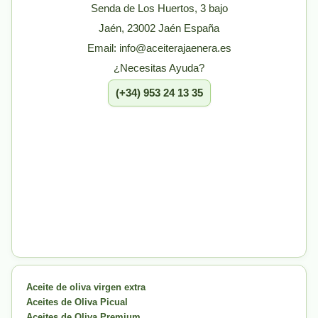
Senda de Los Huertos, 3 bajo
Jaén, 23002 Jaén España
Email: info@aceiterajaenera.es
¿Necesitas Ayuda?
(+34) 953 24 13 35
Aceite de oliva virgen extra
Aceites de Oliva Picual
Aceites de Oliva Premium