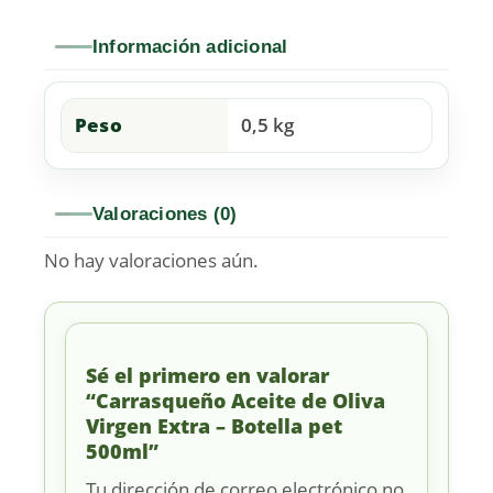
Información adicional
Peso
0,5 kg
Valoraciones (0)
No hay valoraciones aún.
Sé el primero en valorar
“Carrasqueño Aceite de Oliva
Virgen Extra – Botella pet
500ml”
Tu dirección de correo electrónico no