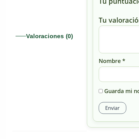
Tu puntuac
Tu valoraci
Valoraciones (0)
Nombre
*
Guarda mi no