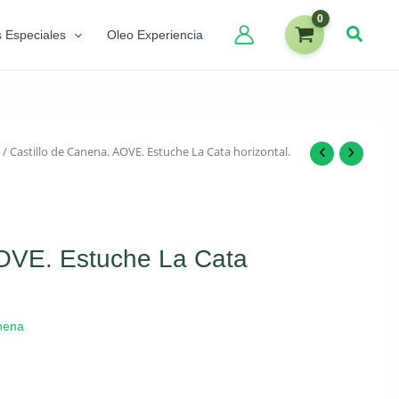
s Especiales
Oleo Experiencia
/ Castillo de Canena. AOVE. Estuche La Cata horizontal.
AOVE. Estuche La Cata
anena