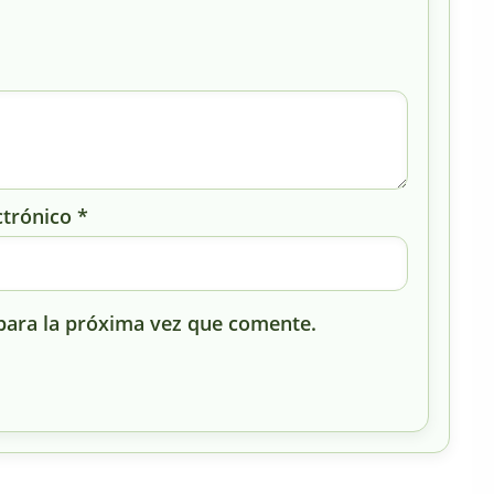
ctrónico
*
para la próxima vez que comente.