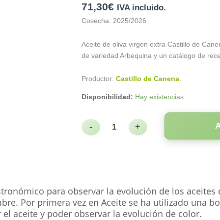
71,30
€
IVA incluido.
Cosecha: 2025/2026
Aceite de oliva virgen extra Castillo de Can
de variedad Arbequina y un catálogo de rece
Productor:
Castillo de Canena
.
Disponibilidad:
Hay existencias
-
+
ronómico para observar la evolución de los aceites 
re. Por primera vez en Aceite se ha utilizado una bot
el aceite y poder observar la evolución de color.