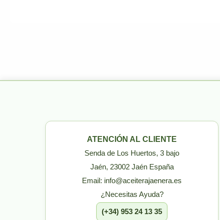
ATENCIÓN AL CLIENTE
Senda de Los Huertos, 3 bajo
Jaén, 23002 Jaén España
Email: info@aceiterajaenera.es
¿Necesitas Ayuda?
(+34) 953 24 13 35