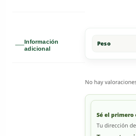
Información
Peso
adicional
No hay valoracione
Sé el primero 
Tu dirección de