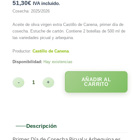
51,30
€
IVA incluido.
Cosecha: 2025/2026
Aceite de oliva virgen extra Castillo de Canena, primer día de
cosecha. Estuche de cartón. Contiene 2 botellas de 500 ml de
las variedades picual y arbequina.
Productor:
Castillo de Canena
.
Disponibilidad:
Hay existencias
AÑADIR AL
-
+
CARRITO
Descripción
Primer Día de Cosecha Picual y Arbequina es