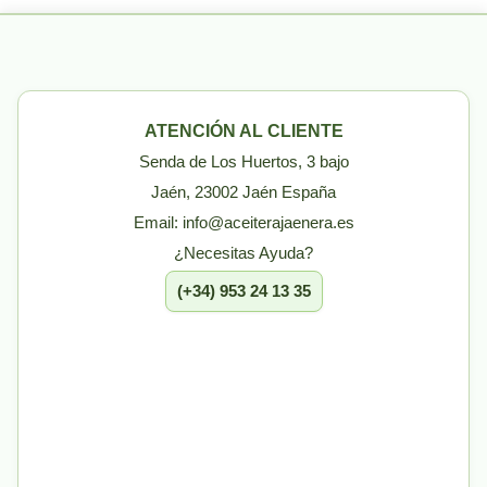
ATENCIÓN AL CLIENTE
Senda de Los Huertos, 3 bajo
Jaén, 23002 Jaén España
Email: info@aceiterajaenera.es
¿Necesitas Ayuda?
(+34) 953 24 13 35