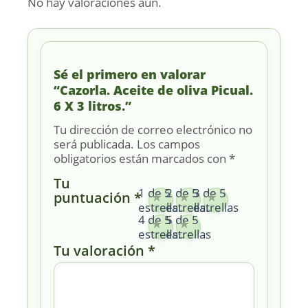
No hay valoraciones aún.
Sé el primero en valorar
“Cazorla. Aceite de oliva Picual.
6 X 3 litros.”
Tu dirección de correo electrónico no
será publicada.
Los campos
obligatorios están marcados con
*
Tu
1 de 5
2 de 5
3 de 5
puntuación
*
estrellas
estrellas
estrellas
4 de 5
5 de 5
estrellas
estrellas
Tu valoración
*