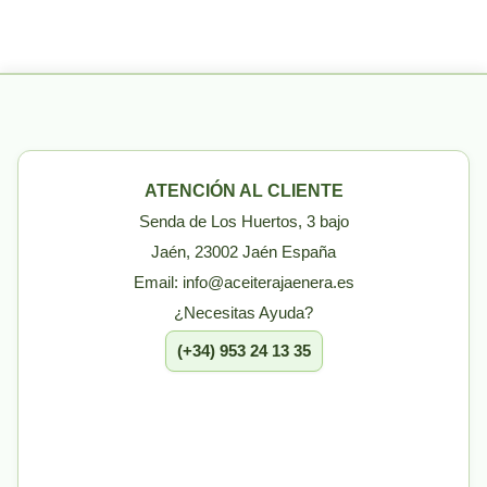
ATENCIÓN AL CLIENTE
Senda de Los Huertos, 3 bajo
Jaén, 23002 Jaén España
Email: info@aceiterajaenera.es
¿Necesitas Ayuda?
(+34) 953 24 13 35