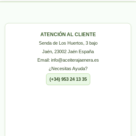
ATENCIÓN AL CLIENTE
Senda de Los Huertos, 3 bajo
Jaén, 23002 Jaén España
Email: info@aceiterajaenera.es
¿Necesitas Ayuda?
(+34) 953 24 13 35