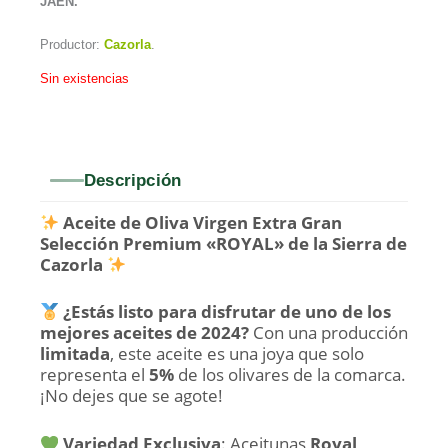
JAÉN.
Productor:
Cazorla
.
Sin existencias
Descripción
Aceite de Oliva Virgen Extra Gran
Selección Premium «ROYAL» de la Sierra de
Cazorla
¿Estás listo para disfrutar de uno de los
mejores aceites de 2024?
Con una producción
limitada
, este aceite es una joya que solo
representa el
5%
de los olivares de la comarca.
¡No dejes que se agote!
Variedad Exclusiva
: Aceitunas
Royal