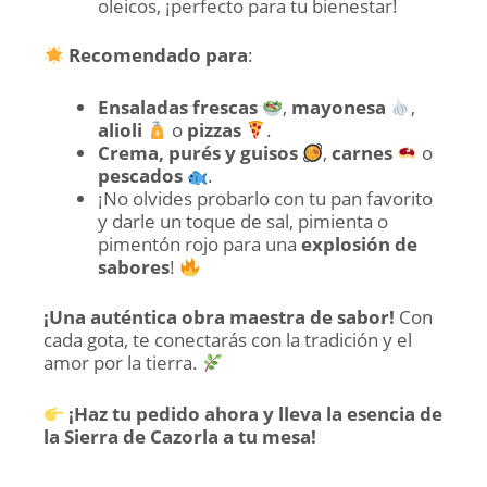
oleicos, ¡perfecto para tu bienestar!
Recomendado para
:
Ensaladas frescas
,
mayonesa
,
alioli
o
pizzas
.
Crema, purés y guisos
,
carnes
o
pescados
.
¡No olvides probarlo con tu pan favorito
y darle un toque de sal, pimienta o
pimentón rojo para una
explosión de
sabores
!
¡Una auténtica obra maestra de sabor!
Con
cada gota, te conectarás con la tradición y el
amor por la tierra.
¡Haz tu pedido ahora y lleva la esencia de
la Sierra de Cazorla a tu mesa!