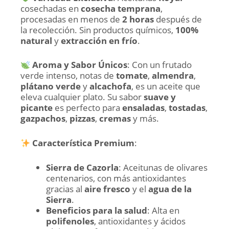
cosechadas en
cosecha temprana
,
procesadas en menos de
2 horas
después de
la recolección. Sin productos químicos,
100%
natural
y
extracción en frío
.
Aroma y Sabor Únicos
: Con un frutado
verde intenso, notas de
tomate
,
almendra
,
plátano verde
y
alcachofa
, es un aceite que
eleva cualquier plato. Su sabor
suave y
picante
es perfecto para
ensaladas
,
tostadas
,
gazpachos
,
pizzas
,
cremas
y más.
Característica Premium
:
Sierra de Cazorla
: Aceitunas de olivares
centenarios, con más antioxidantes
gracias al
aire fresco
y el
agua de la
Sierra
.
Beneficios para la salud
: Alta en
polifenoles
, antioxidantes y ácidos