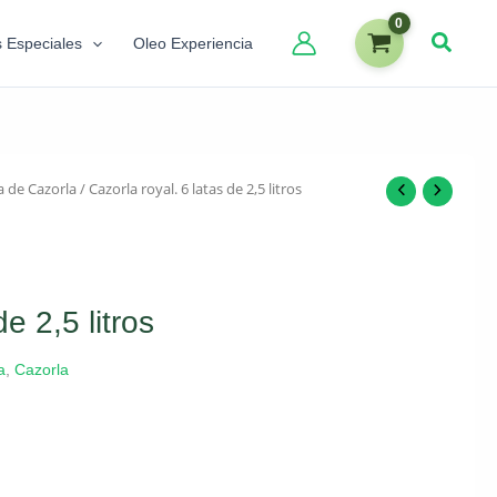
s Especiales
Oleo Experiencia
a de Cazorla
/ Cazorla royal. 6 latas de 2,5 litros
e 2,5 litros
a
,
Cazorla