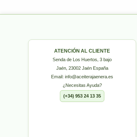
ATENCIÓN AL CLIENTE
Senda de Los Huertos, 3 bajo
Jaén, 23002 Jaén España
Email: info@aceiterajaenera.es
¿Necesitas Ayuda?
(+34) 953 24 13 35