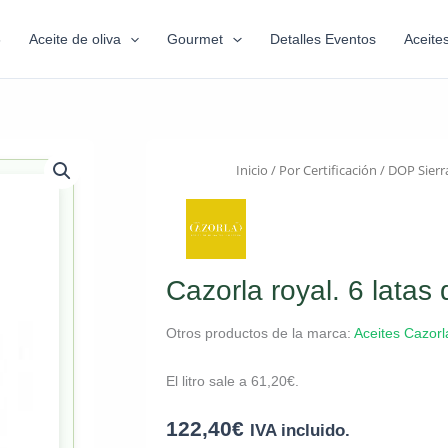
6
Aceite de oliva
Gourmet
Detalles Eventos
Aceite
Inicio
/
Por Certificación
/
DOP Sierr
Cazorla royal. 6 latas d
Otros productos de la marca:
Aceites Cazorl
El litro sale a
61,20
€
.
122,40
€
IVA incluido.