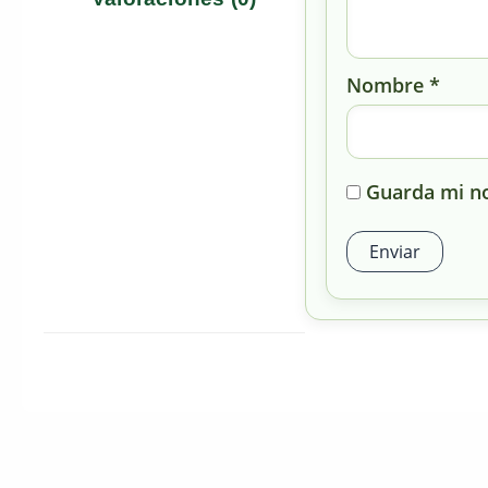
Nombre
*
Guarda mi no