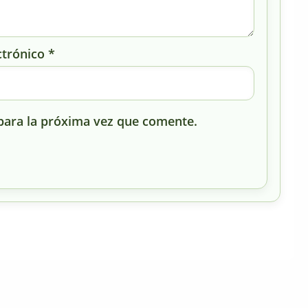
ctrónico
*
para la próxima vez que comente.