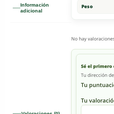
Información
Peso
adicional
No hay valoracione
Sé el primero 
Tu dirección de
Tu puntuac
Tu valoraci
Valoraciones (0)