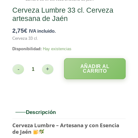
Cerveza Lumbre 33 cl. Cerveza
artesana de Jaén
2,75
€
IVA incluido.
Cerveza 33 cl.
Disponibilidad:
Hay existencias
AÑADIR AL
-
+
CARRITO
Descripción
Cerveza Lumbre – Artesana y con Esencia
de Jaén