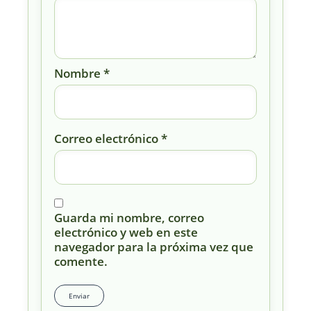
Nombre
*
Correo electrónico
*
Guarda mi nombre, correo
electrónico y web en este
navegador para la próxima vez que
comente.