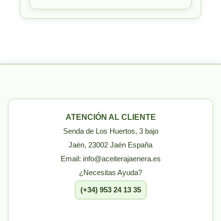
ATENCIÓN AL CLIENTE
Senda de Los Huertos, 3 bajo
Jaén, 23002 Jaén España
Email: info@aceiterajaenera.es
¿Necesitas Ayuda?
(+34) 953 24 13 35