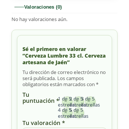
Valoraciones (0)
No hay valoraciones aún.
Sé el primero en valorar
“Cerveza Lumbre 33 cl. Cerveza
artesana de Jaén”
Tu dirección de correo electrónico no
será publicada.
Los campos
obligatorios están marcados con
*
Tu
1 de 5
2 de 5
3 de 5
puntuación
*
estrellas
estrellas
estrellas
4 de 5
5 de 5
estrellas
estrellas
Tu valoración
*