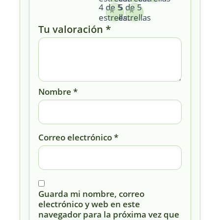
4 de 5
5 de 5
estrellas
estrellas
Tu valoración
*
Nombre
*
Correo electrónico
*
Guarda mi nombre, correo
electrónico y web en este
navegador para la próxima vez que