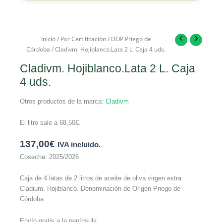
Inicio
/
Por Certificación
/
DOP Priego de
Córdoba
/ Cladivm. Hojiblanco.Lata 2 L. Caja 4 uds.
Cladivm. Hojiblanco.Lata 2 L. Caja
4 uds.
Otros productos de la marca:
Cladivm
El litro sale a
68,50
€
.
137,00
€
IVA incluido.
Cosecha: 2025/2026
Caja de 4 latas de 2 litros de aceite de oliva virgen extra
Cladium. Hojiblanco. Denominación de Origen Priego de
Córdoba.
Envío gratis a la península.