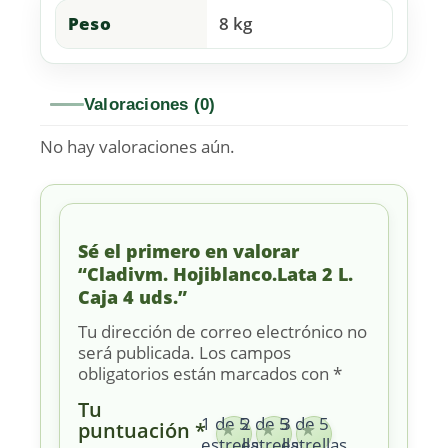
Peso
8 kg
Valoraciones (0)
No hay valoraciones aún.
Sé el primero en valorar
“Cladivm. Hojiblanco.Lata 2 L.
Caja 4 uds.”
Tu dirección de correo electrónico no
será publicada.
Los campos
obligatorios están marcados con
*
Tu
1 de 5
2 de 5
3 de 5
puntuación
*
estrellas
estrellas
estrellas