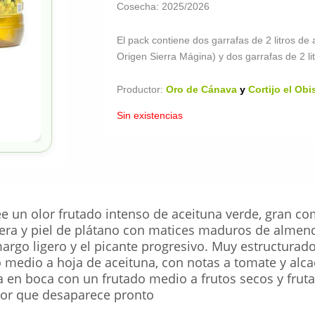
Cosecha: 2025/2026
El pack contiene dos garrafas de 2 litros de 
Origen Sierra Mágina) y dos garrafas de 2 lit
Productor:
Oro de Cánava
y
Cortijo el Ob
Sin existencias
 un olor frutado intenso de aceituna verde, gran co
ra y piel de plátano con matices maduros de almend
rgo ligero y el picante progresivo. Muy estructurado 
o medio a hoja de aceituna, con notas a tomate y al
 en boca con un frutado medio a frutos secos y frut
cor que desaparece pronto