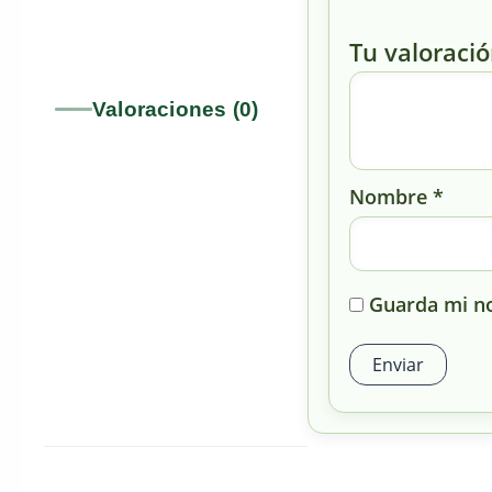
Tu valoraci
Valoraciones (0)
Nombre
*
Guarda mi no