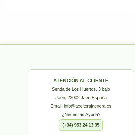
ATENCIÓN AL CLIENTE
Senda de Los Huertos, 3 bajo
Jaén, 23002 Jaén España
Email: info@aceiterajaenera.es
¿Necesitas Ayuda?
(+34) 953 24 13 35