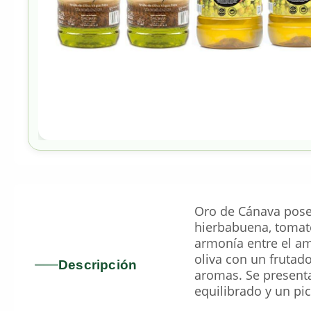
Oro de Cánava posee
hierbabuena, tomate
armonía entre el ama
oliva con un frutad
Descripción
aromas. Se presenta
equilibrado y un pi