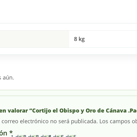
8 kg
s aún.
en valorar “Cortijo el Obispo y Oro de Cánava .Pa
 correo electrónico no será publicada.
Los campos ob
ión
*