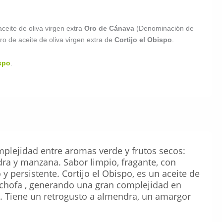
aceite de oliva virgen extra
Oro de Cánava
(Denominación de
ro de aceite de oliva virgen extra de
Cortijo el Obispo
.
ispo
.
mplejidad entre aromas verde y frutos secos:
ra y manzana. Sabor limpio, fragante, con
y persistente. Cortijo el Obispo, es un aceite de
cachofa , generando una gran complejidad en
a. Tiene un retrogusto a almendra, un amargor