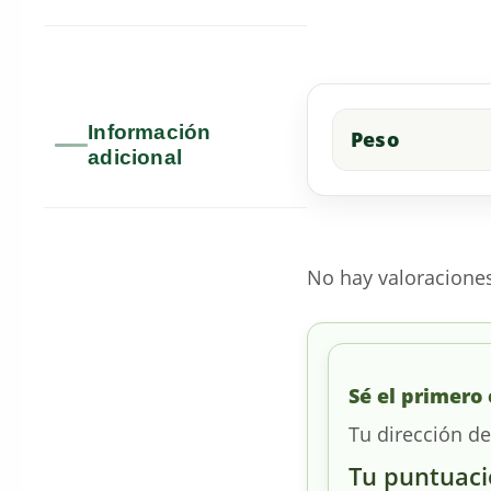
Información
Peso
adicional
No hay valoracione
Sé el primero 
Tu dirección de
Tu puntuac