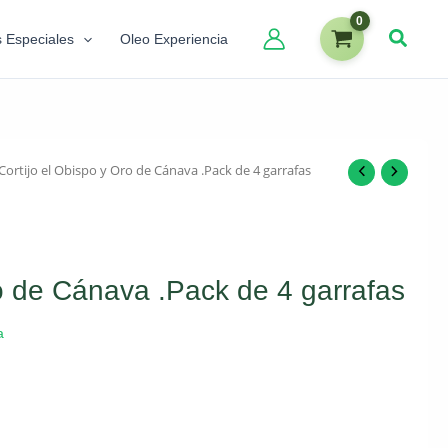
s Especiales
Oleo Experiencia
Cortijo el Obispo y Oro de Cánava .Pack de 4 garrafas
ro de Cánava .Pack de 4 garrafas
a