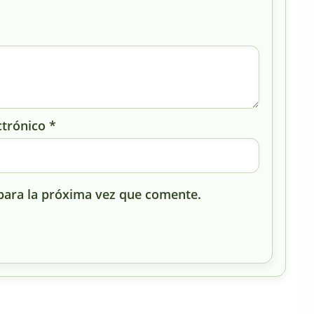
ctrónico
*
para la próxima vez que comente.