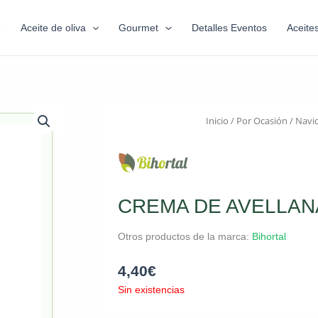
6
Aceite de oliva
Gourmet
Detalles Eventos
Aceite
Inicio
/
Por Ocasión
/
Navi
CREMA DE AVELLAN
Otros productos de la marca:
Bihortal
4,40
€
Sin existencias