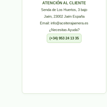
ATENCIÓN AL CLIENTE
Senda de Los Huertos, 3 bajo
Jaén, 23002 Jaén España
Email: info@aceiterajaenera.es
¿Necesitas Ayuda?
(+34) 953 24 13 35