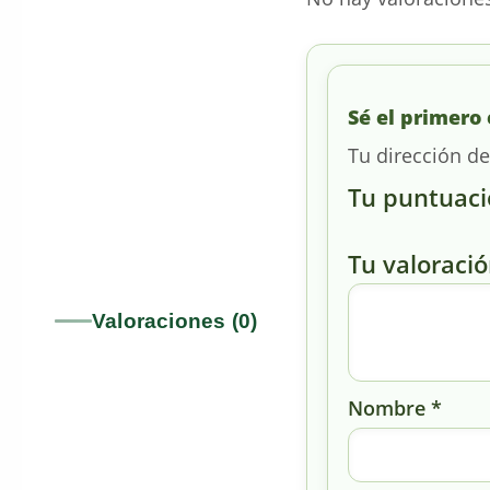
Sé el primer
Tu dirección de
Tu puntuac
Tu valoraci
Valoraciones (0)
Nombre
*