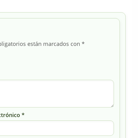
ligatorios están marcados con
*
ctrónico
*