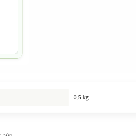
0,5 kg
s aún.