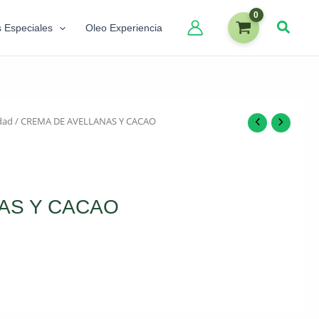
s Especiales
Oleo Experiencia
dad
/ CREMA DE AVELLANAS Y CACAO
AS Y CACAO