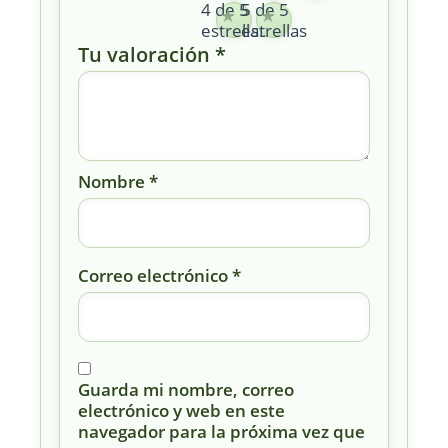
4 de 5
5 de 5
estrellas
estrellas
Tu valoración
*
Nombre
*
Correo electrónico
*
Guarda mi nombre, correo
electrónico y web en este
navegador para la próxima vez que