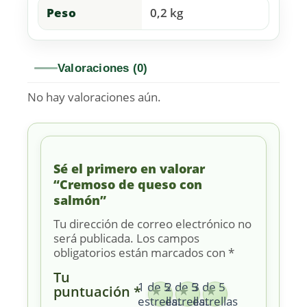
Peso
0,2 kg
Valoraciones (0)
No hay valoraciones aún.
Sé el primero en valorar
“Cremoso de queso con
salmón”
Tu dirección de correo electrónico no
será publicada.
Los campos
obligatorios están marcados con
*
Tu
1 de 5
2 de 5
3 de 5
puntuación
*
estrellas
estrellas
estrellas