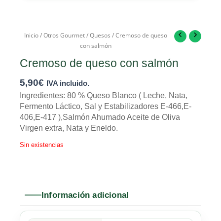
Inicio
/
Otros Gourmet
/
Quesos
/ Cremoso de queso
con salmón
Cremoso de queso con salmón
5,90
€
IVA incluido.
Ingredientes: 80 % Queso Blanco ( Leche, Nata,
Fermento Láctico, Sal y Estabilizadores E-466,E-
406,E-417 ),Salmón Ahumado Aceite de Oliva
Virgen extra, Nata y Eneldo.
Sin existencias
Información adicional