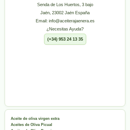
Senda de Los Huertos, 3 bajo
Jaén, 23002 Jaén España
Email: info@aceiterajaenera.es
¿Necesitas Ayuda?
(+34) 953 24 13 35
Aceite de oliva virgen extra
Aceites de Oliva Picual