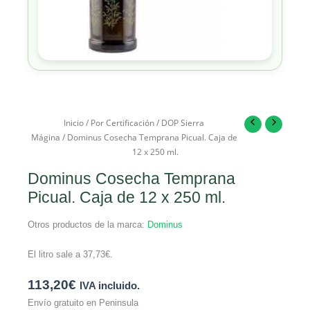
Inicio
/
Por Certificación
/
DOP Sierra
Mágina
/ Dominus Cosecha Temprana Picual. Caja de
12 x 250 ml.
Dominus Cosecha Temprana
Picual. Caja de 12 x 250 ml.
Otros productos de la marca:
Dominus
El litro sale a
37,73
€
.
113,20
€
IVA incluido.
Envío gratuito en Peninsula