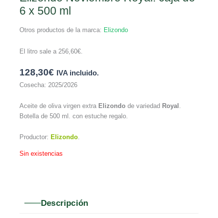
6 x 500 ml
Otros productos de la marca:
Elizondo
El litro sale a
256,60
€
.
128,30
€
IVA incluido.
Cosecha: 2025/2026
Aceite de oliva virgen extra
Elizondo
de variedad
Royal
.
Botella de 500 ml. con estuche regalo.
Productor:
Elizondo
.
Sin existencias
Descripción