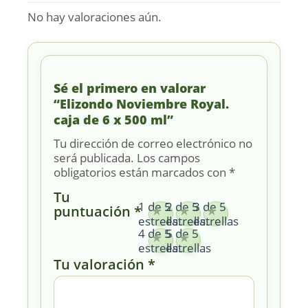
No hay valoraciones aún.
Sé el primero en valorar
“Elizondo Noviembre Royal.
caja de 6 x 500 ml”
Tu dirección de correo electrónico no
será publicada.
Los campos
obligatorios están marcados con
*
Tu
1 de 5
2 de 5
3 de 5
puntuación
*
estrellas
estrellas
estrellas
4 de 5
5 de 5
estrellas
estrellas
Tu valoración
*