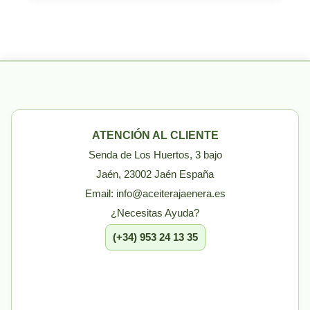
ATENCIÓN AL CLIENTE
Senda de Los Huertos, 3 bajo
Jaén, 23002 Jaén España
Email: info@aceiterajaenera.es
¿Necesitas Ayuda?
(+34) 953 24 13 35