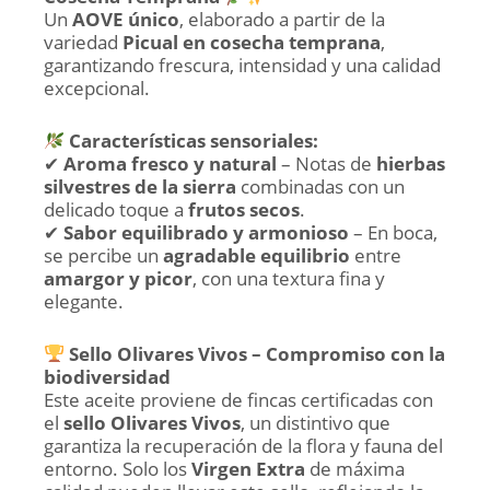
Un
AOVE único
, elaborado a partir de la
variedad
Picual en cosecha temprana
,
garantizando frescura, intensidad y una calidad
excepcional.
Características sensoriales:
✔
Aroma fresco y natural
– Notas de
hierbas
silvestres de la sierra
combinadas con un
delicado toque a
frutos secos
.
✔
Sabor equilibrado y armonioso
– En boca,
se percibe un
agradable equilibrio
entre
amargor y picor
, con una textura fina y
elegante.
Sello Olivares Vivos – Compromiso con la
biodiversidad
Este aceite proviene de fincas certificadas con
el
sello Olivares Vivos
, un distintivo que
garantiza la recuperación de la flora y fauna del
entorno. Solo los
Virgen Extra
de máxima