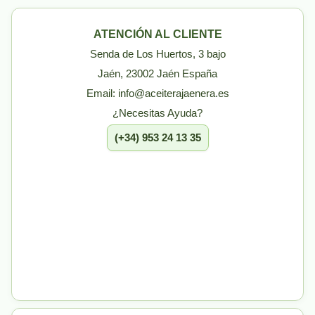
ATENCIÓN AL CLIENTE
Senda de Los Huertos, 3 bajo
Jaén, 23002 Jaén España
Email: info@aceiterajaenera.es
¿Necesitas Ayuda?
(+34) 953 24 13 35