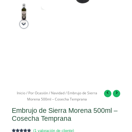
Inicio
/
Por Ocasión
/
Navidad
/ Embrujo de Sierra
Morena 500ml – Cosecha Temprana
Embrujo de Sierra Morena 500ml –
Cosecha Temprana
(
1
valoración de cliente)