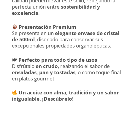
calidad pueden llevar este sello, reflejando la
perfecta unión entre
sostenibilidad y
excelencia
.
Presentación Premium
Se presenta en un
elegante envase de cristal
de 500ml
, diseñado para conservar sus
excepcionales propiedades organolépticas.
🍽
Perfecto para todo tipo de usos
Disfrútalo
en crudo
, realzando el sabor de
ensaladas, pan y tostadas
, o como toque final
en platos gourmet.
Un aceite con alma, tradición y un sabor
inigualable. ¡Descúbrelo!