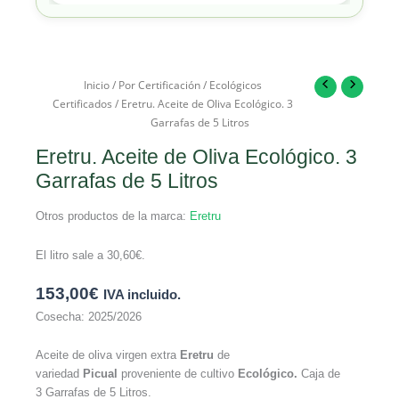
Inicio
/
Por Certificación
/
Ecológicos
Certificados
/ Eretru. Aceite de Oliva Ecológico. 3
Garrafas de 5 Litros
Eretru. Aceite de Oliva Ecológico. 3
Garrafas de 5 Litros
Otros productos de la marca:
Eretru
El litro sale a
30,60
€
.
153,00
€
IVA incluido.
Cosecha: 2025/2026
Aceite de oliva virgen extra
Eretru
de
variedad
Picual
proveniente de cultivo
Ecológico.
Caja de
3 Garrafas de 5 Litros.