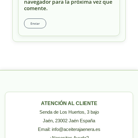
navegador para la próxima vez que
comente.
ATENCIÓN AL CLIENTE
Senda de Los Huertos, 3 bajo
Jaén, 23002 Jaén España
Email: info@aceiterajaenera.es
¿Necesitas Ayuda?