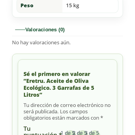
Peso
15 kg
Valoraciones (0)
No hay valoraciones aún.
Sé el primero en valorar
“Eretru. Aceite de Oliva
Ecológico. 3 Garrafas de 5
Litros”
Tu dirección de correo electrónico no
será publicada.
Los campos
obligatorios están marcados con
*
Tu
1 de 5
2 de 5
3 de 5
puntuación
*