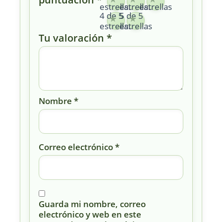
estrellas
estrellas
estrellas
4 de 5
5 de 5
estrellas
estrellas
Tu valoración
*
Nombre
*
Correo electrónico
*
Guarda mi nombre, correo
electrónico y web en este