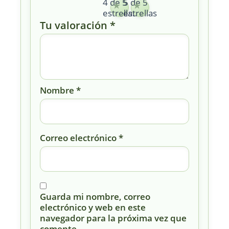
4 de 5
5 de 5
estrellas
estrellas
Tu valoración
*
Nombre
*
Correo electrónico
*
Guarda mi nombre, correo
electrónico y web en este
navegador para la próxima vez que
comente.