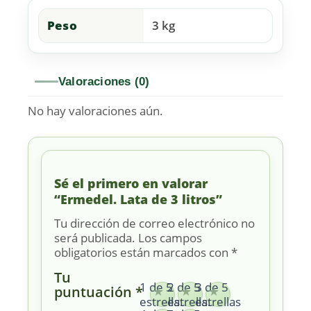
Peso
3 kg
Valoraciones (0)
No hay valoraciones aún.
Sé el primero en valorar
“Ermedel. Lata de 3 litros”
Tu dirección de correo electrónico no
será publicada.
Los campos
obligatorios están marcados con
*
Tu
1 de 5
2 de 5
3 de 5
puntuación
*
estrellas
estrellas
estrellas