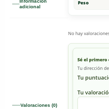
Información
Peso
adicional
No hay valoracione
Sé el primero 
Tu dirección de
Tu puntuac
Tu valoraci
Valoraciones (0)