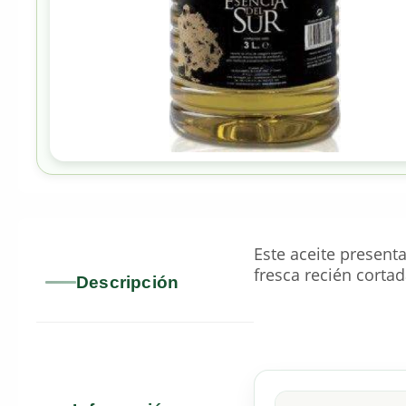
Este aceite present
fresca recién cortad
Descripción