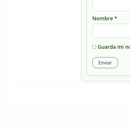
Nombre
*
Guarda mi no