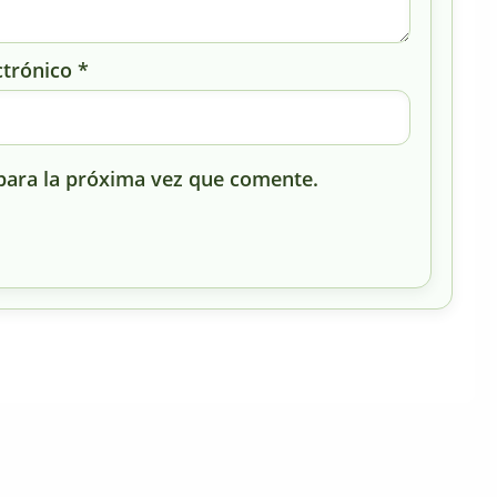
ctrónico
*
para la próxima vez que comente.