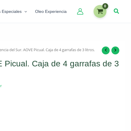
s Especiales
Oleo Experiencia
encia del Sur. AOVE Picual. Caja de 4 garrafas de 3 litros.
 Picual. Caja de 4 garrafas de 3
r