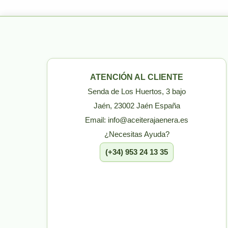
ATENCIÓN AL CLIENTE
Senda de Los Huertos, 3 bajo
Jaén, 23002 Jaén España
Email: info@aceiterajaenera.es
¿Necesitas Ayuda?
(+34) 953 24 13 35