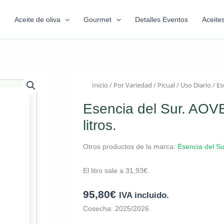
6
Aceite de oliva
Gourmet
Detalles Eventos
Aceite
Inicio
/
Por Variedad
/
Picual
/
Uso Diario
/ Es
Esencia del Sur. AOVE
litros.
Otros productos de la marca:
Esencia del Su
El litro sale a
31,93
€
.
95,80
€
IVA incluido.
Cosecha: 2025/2026