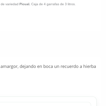
r
de variedad
Picual.
Caja de 4 garrafas de 3 litros.
o amargor, dejando en boca un recuerdo a hierba