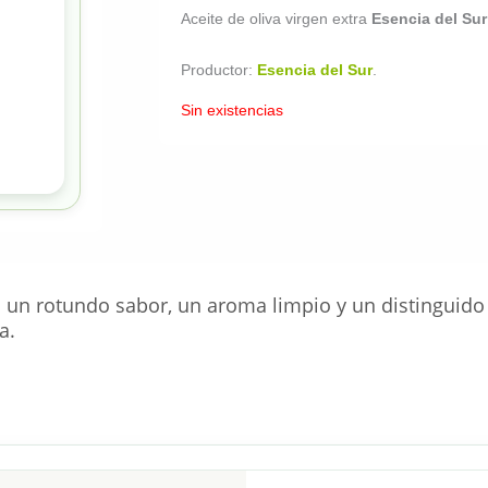
Aceite de oliva virgen extra
Esencia del Su
Productor:
Esencia del Sur
.
Sin existencias
a un rotundo sabor, un aroma limpio y un distinguid
a.