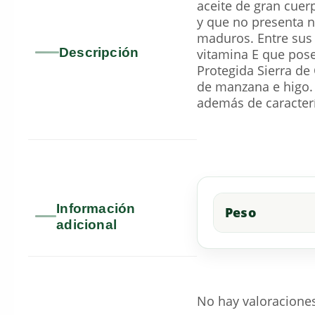
aceite de gran cuer
y que no presenta n
maduros. Entre sus 
Descripción
vitamina E que pose
Protegida Sierra de 
de manzana e higo.
además de caracterís
Información
Peso
adicional
No hay valoracione