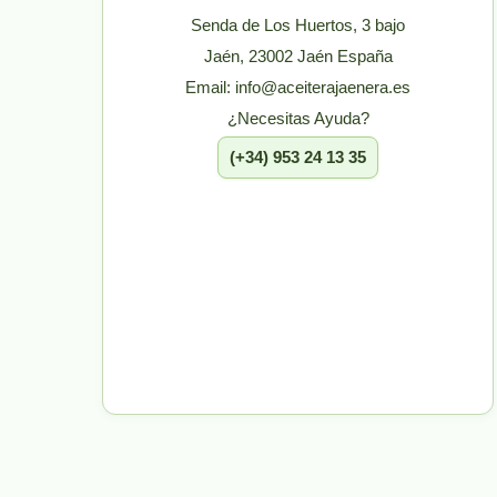
Senda de Los Huertos, 3 bajo
Jaén, 23002 Jaén España
Email: info@aceiterajaenera.es
¿Necesitas Ayuda?
(+34) 953 24 13 35