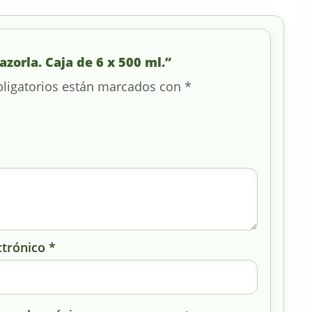
azorla. Caja de 6 x 500 ml.”
ligatorios están marcados con
*
ctrónico
*