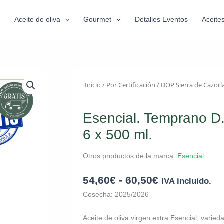
6
Aceite de oliva
Gourmet
Detalles Eventos
Aceite
Inicio
/
Por Certificación
/
DOP Sierra de Cazorl
Esencial. Temprano D.
6 x 500 ml.
Otros productos de la marca:
Esencial
54,60
€
-
60,50
€
IVA incluido.
Cosecha: 2025/2026
Aceite de oliva virgen extra Esencial, varied