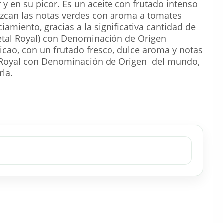
 y en su picor. Es un aceite con frutado intenso
ezcan las notas verdes con aroma a tomates
amiento, gracias a la significativa cantidad de
ietal Royal) con Denominación de Origen
elicao, con un frutado fresco, dulce aroma y notas
o Royal con Denominación de Origen del mundo,
rla.