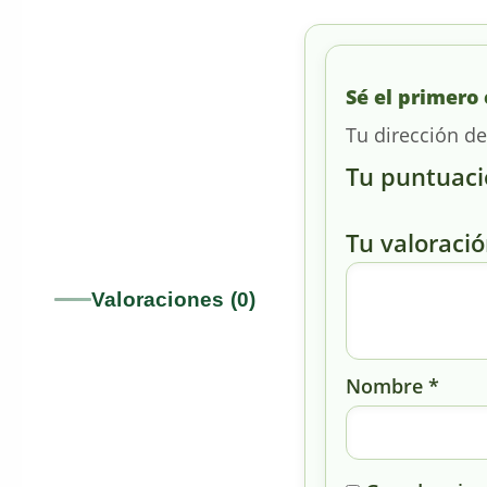
Sé el primero 
Tu dirección de
Tu puntuac
Tu valoraci
Valoraciones (0)
Nombre
*