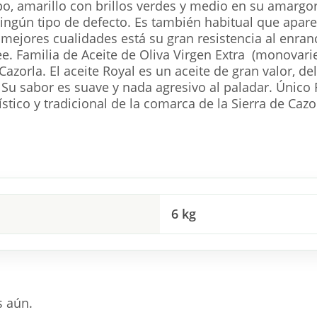
po, amarillo con brillos verdes y medio en su amargor
ingún tipo de defecto. Es también habitual que apar
mejores cualidades está su gran resistencia al enranci
e. Familia de Aceite de Oliva Virgen Extra (monovar
Cazorla. El aceite Royal es un aceite de gran valor, d
 Su sabor es suave y nada agresivo al paladar. Únic
tico y tradicional de la comarca de la Sierra de Cazo
6 kg
s aún.