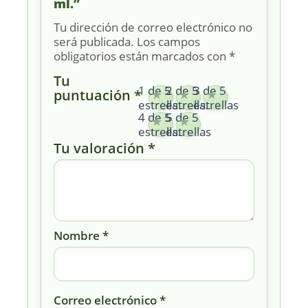
ml.”
Tu dirección de correo electrónico no
será publicada.
Los campos
obligatorios están marcados con
*
Tu
1 de 5
2 de 5
3 de 5
puntuación
*
estrellas
estrellas
estrellas
4 de 5
5 de 5
estrellas
estrellas
Tu valoración
*
Nombre
*
Correo electrónico
*