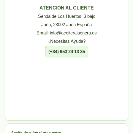
ATENCIÓN AL CLIENTE
Senda de Los Huertos, 3 bajo
Jaén, 23002 Jaén España
Email: info@aceiterajaenera.es
¿Necesitas Ayuda?
(+34) 953 24 13 35
Aceite de oliva virgen extra