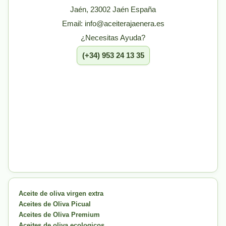
Jaén, 23002 Jaén España
Email: info@aceiterajaenera.es
¿Necesitas Ayuda?
(+34) 953 24 13 35
Aceite de oliva virgen extra
Aceites de Oliva Picual
Aceites de Oliva Premium
Aceites de oliva ecologicos