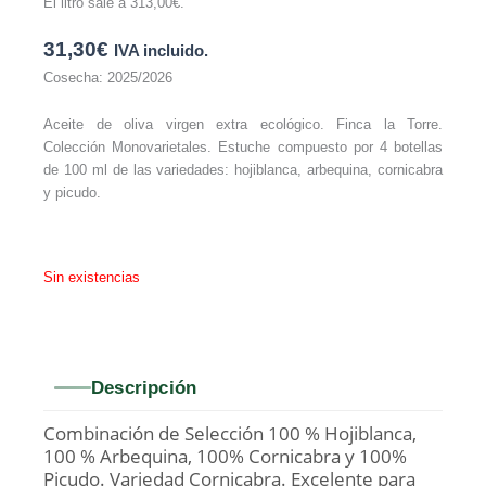
El litro sale a
313,00
€
.
31,30
€
IVA incluido.
Cosecha: 2025/2026
Aceite de oliva virgen extra ecológico. Finca la Torre.
Colección Monovarietales. Estuche compuesto por 4 botellas
de 100 ml de las variedades: hojiblanca, arbequina, cornicabra
y picudo.
Sin existencias
Descripción
Combinación de Selección 100 % Hojiblanca,
100 % Arbequina, 100% Cornicabra y 100%
Picudo. Variedad Cornicabra. Excelente para