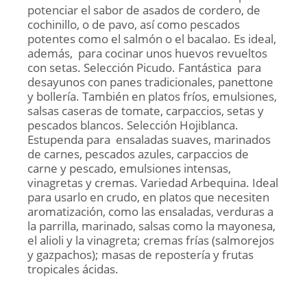
potenciar el sabor de asados de cordero, de
cochinillo, o de pavo, así como pescados
potentes como el salmón o el bacalao. Es ideal,
además, para cocinar unos huevos revueltos
con setas. Selección Picudo. Fantástica para
desayunos con panes tradicionales, panettone
y bollería. También en platos fríos, emulsiones,
salsas caseras de tomate, carpaccios, setas y
pescados blancos. Selección Hojiblanca.
Estupenda para ensaladas suaves, marinados
de carnes, pescados azules, carpaccios de
carne y pescado, emulsiones intensas,
vinagretas y cremas. Variedad Arbequina. Ideal
para usarlo en crudo, en platos que necesiten
aromatización, como las ensaladas, verduras a
la parrilla, marinado, salsas como la mayonesa,
el alioli y la vinagreta; cremas frías (salmorejos
y gazpachos); masas de repostería y frutas
tropicales ácidas.