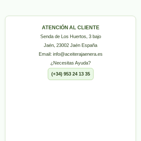
ATENCIÓN AL CLIENTE
Senda de Los Huertos, 3 bajo
Jaén, 23002 Jaén España
Email: info@aceiterajaenera.es
¿Necesitas Ayuda?
(+34) 953 24 13 35