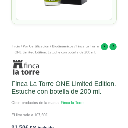
Inicio
/
Por Certificación
/
Biodinámicos
/ Finca La Torre
ONE Limited Edition. Estuche con botella de 200 ml.
Finca La Torre ONE Limited Edition.
Estuche con botella de 200 ml.
Otros productos de la marca:
Finca la Torre
El litro sale a
107,50
€
.
21,50
€
IVA incluido.