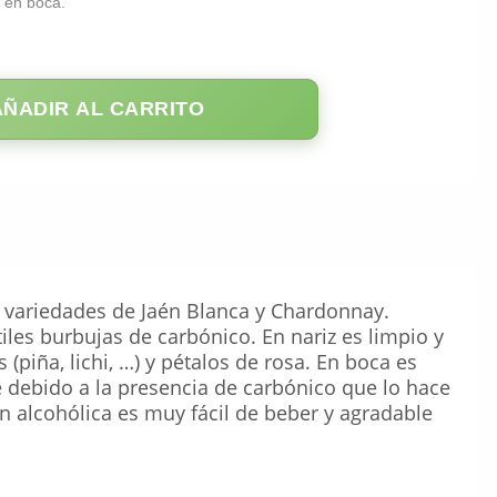
e en boca.
AÑADIR AL CARRITO
 variedades de Jaén Blanca y Chardonnay.
iles burbujas de carbónico. En nariz es limpio y
(piña, lichi, …) y pétalos de rosa. En boca es
e debido a la presencia de carbónico que lo hace
ón alcohólica es muy fácil de beber y agradable