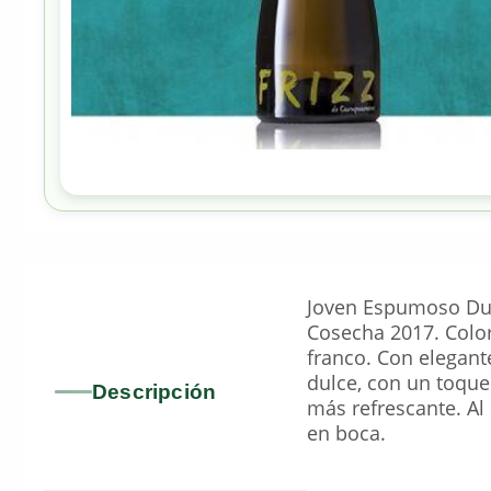
Joven Espumoso Dul
Cosecha 2017. Color 
franco. Con elegante
dulce, con un toque
Descripción
más refrescante. Al 
en boca.