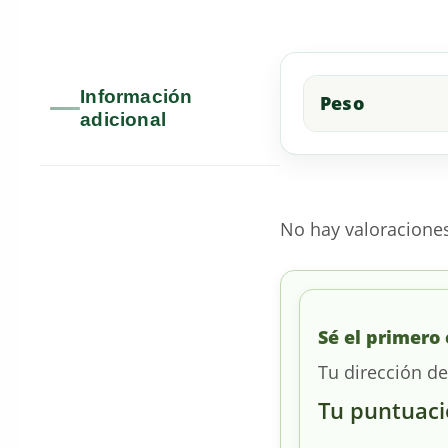
Información
Peso
adicional
No hay valoracione
Sé el primer
Tu dirección de
Tu puntuac