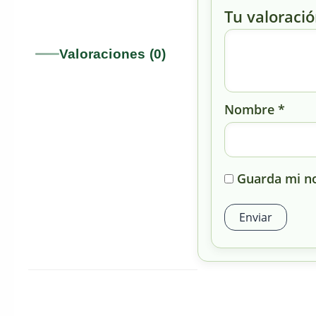
Tu valoraci
Valoraciones (0)
Nombre
*
Guarda mi no