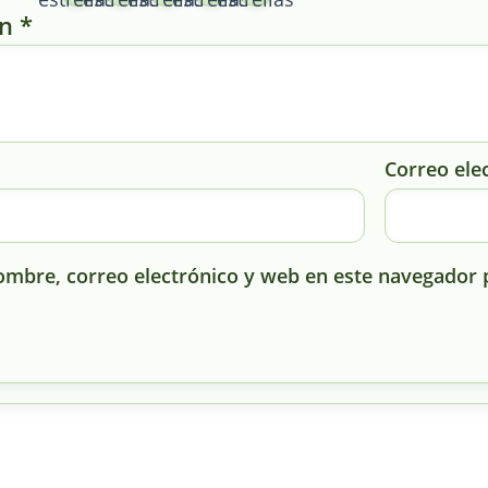
ón
*
Correo ele
mbre, correo electrónico y web en este navegador 