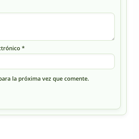
ctrónico
*
para la próxima vez que comente.