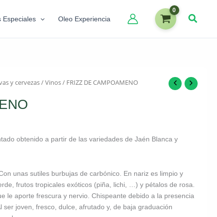
s Especiales
Oleo Experiencia
vas y cervezas
/
Vinos
/ FRIZZ DE CAMPOAMENO
MENO
do obtenido a partir de las variedades de Jaén Blanca y
. Con unas sutiles burbujas de carbónico. En nariz es limpio y
, frutos tropicales exóticos (piña, lichi, …) y pétalos de rosa.
e le aporte frescura y nervio. Chispeante debido a la presencia
 ser joven, fresco, dulce, afrutado y, de baja graduación