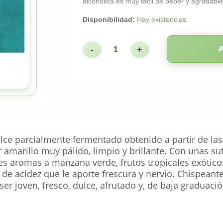
alcohólica es muy fácil de beber y agradabl
Disponibilidad:
Hay existencias
-
+
ce parcialmente fermentado obtenido a partir de las
amarillo muy pálido, limpio y brillante. Con unas sut
s aromas a manzana verde, frutos tropicales exóticos 
 de acidez que le aporte frescura y nervio. Chispeant
ser joven, fresco, dulce, afrutado y, de baja graduaci