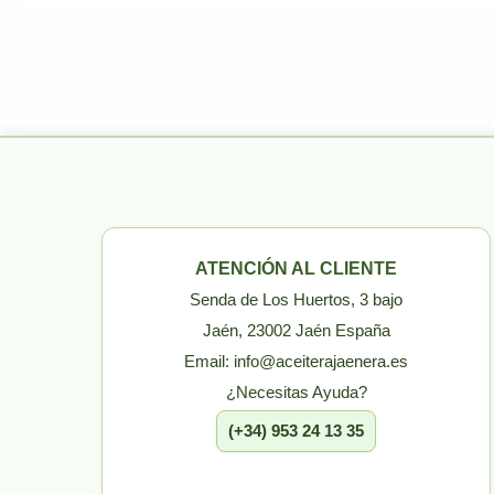
ATENCIÓN AL CLIENTE
Senda de Los Huertos, 3 bajo
Jaén, 23002 Jaén España
Email: info@aceiterajaenera.es
¿Necesitas Ayuda?
(+34) 953 24 13 35