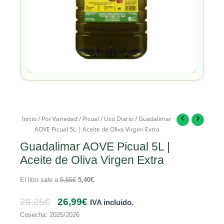
Inicio
/
Por Variedad
/
Picual
/
Uso Diario
/ Guadalimar
AOVE Picual 5L | Aceite de Oliva Virgen Extra
Guadalimar AOVE Picual 5L |
Aceite de Oliva Virgen Extra
El litro sale a
5,65
€
5,40
€
28,25
€
26,99
€
IVA incluido.
Cosecha: 2025/2026