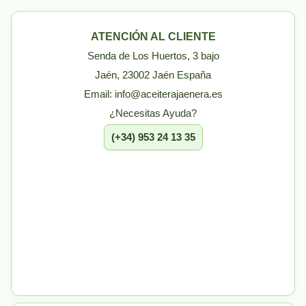
ATENCIÓN AL CLIENTE
Senda de Los Huertos, 3 bajo
Jaén, 23002 Jaén España
Email: info@aceiterajaenera.es
¿Necesitas Ayuda?
(+34) 953 24 13 35