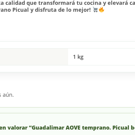
ta calidad que transformará tu cocina y elevará ca
no Picual y disfruta de lo mejor!
1 kg
s aún.
 en valorar “Guadalimar AOVE temprano. Picual b