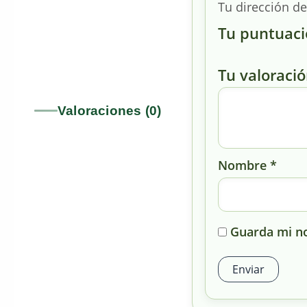
Tu dirección de
Tu puntuac
Tu valoraci
Valoraciones (0)
Nombre
*
Guarda mi no