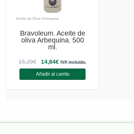
Aceite de Oliva Arbequina
Bravoleum. Aceite de
oliva Arbequina. 500
ml.
15,29
€
14,84
€
IVA incluido.
Añadir al carrito