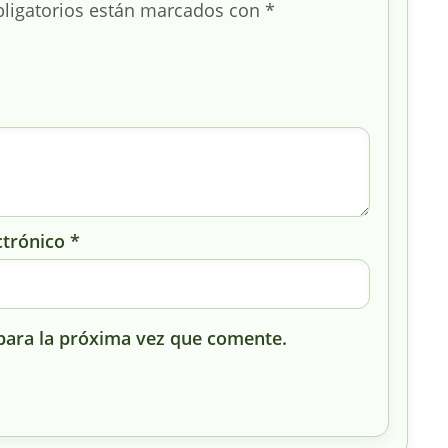
ligatorios están marcados con
*
ctrónico
*
para la próxima vez que comente.