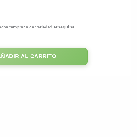
osecha temprana de variedad
arbequina
AÑADIR AL CARRITO