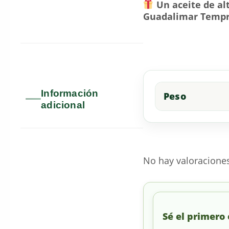
Un aceite de al
Guadalimar Tempra
Información
Peso
adicional
No hay valoracione
Sé el primero