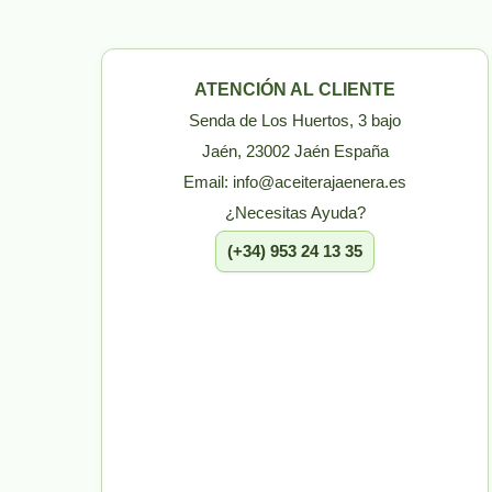
ATENCIÓN AL CLIENTE
Senda de Los Huertos, 3 bajo
Jaén, 23002 Jaén España
Email: info@aceiterajaenera.es
¿Necesitas Ayuda?
(+34) 953 24 13 35