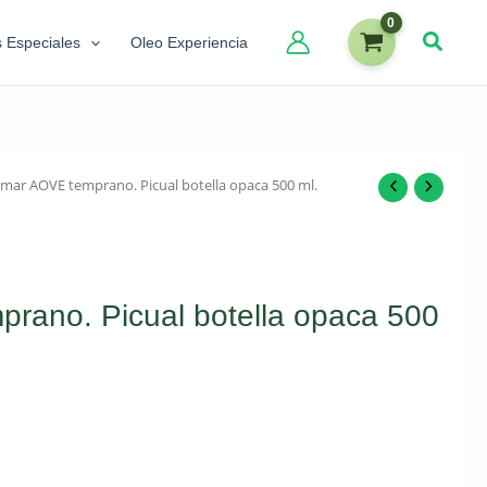
s Especiales
Oleo Experiencia
imar AOVE temprano. Picual botella opaca 500 ml.
rano. Picual botella opaca 500