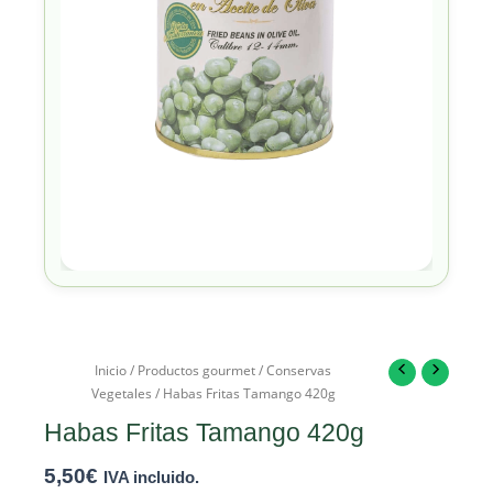
Inicio
/
Productos gourmet
/
Conservas
Vegetales
/ Habas Fritas Tamango 420g
Habas Fritas Tamango 420g
5,50
€
IVA incluido.