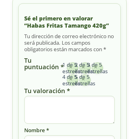
Sé el primero en valorar
“Habas Fritas Tamango 420g”
Tu dirección de correo electrónico no
será publicada.
Los campos
obligatorios están marcados con
*
Tu
1 de 5
2 de 5
3 de 5
puntuación
*
estrellas
estrellas
estrellas
4 de 5
5 de 5
estrellas
estrellas
Tu valoración
*
Nombre
*