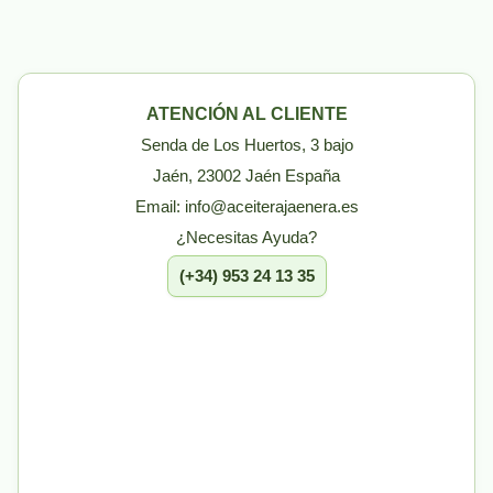
ATENCIÓN AL CLIENTE
Senda de Los Huertos, 3 bajo
Jaén, 23002 Jaén España
Email: info@aceiterajaenera.es
¿Necesitas Ayuda?
(+34) 953 24 13 35