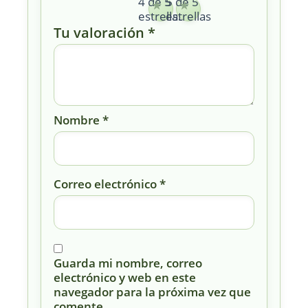
4 de 5
5 de 5
estrellas
estrellas
Tu valoración
*
Nombre
*
Correo electrónico
*
Guarda mi nombre, correo
electrónico y web en este
navegador para la próxima vez que
comente.