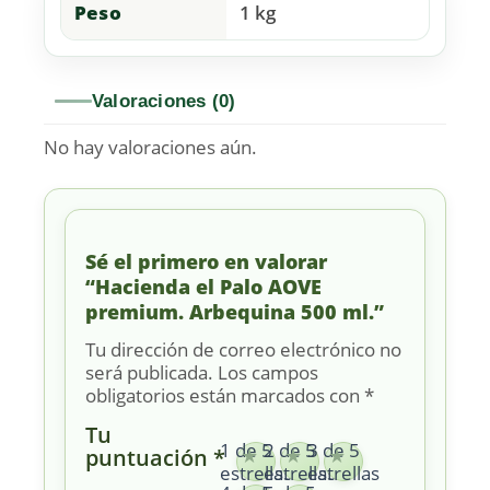
Peso
1 kg
Valoraciones (0)
No hay valoraciones aún.
Sé el primero en valorar
“Hacienda el Palo AOVE
premium. Arbequina 500 ml.”
Tu dirección de correo electrónico no
será publicada.
Los campos
obligatorios están marcados con
*
Tu
1 de 5
2 de 5
3 de 5
puntuación
*
estrellas
estrellas
estrellas