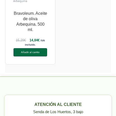
Arbequina
Bravoleum. Aceite
de oliva
Arbequina. 500
ml.
15,29
€
14,84
€
IVA
incluido.
Añadir al carrito
ATENCIÓN AL CLIENTE
Senda de Los Huertos, 3 bajo