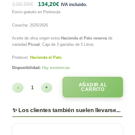
138,99
€
134,20
€
IVA incluido.
Envío gratuito en Peninsula
Cosecha: 2025/2026
Aceite de oliva virgen extra
Hacienda el Palo
reserva
de
variedad
Picual
. Caja de 3 garrafas de 5 Litros.
Producer:
Hacienda el Palo
.
Disponibilidad:
Hay existencias
AÑADIR AL
-
+
CARRITO