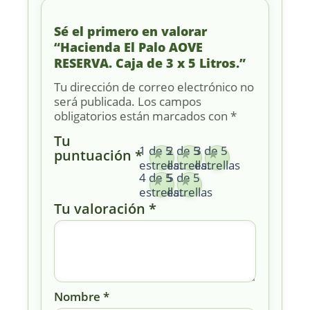
Sé el primero en valorar
“Hacienda El Palo AOVE
RESERVA. Caja de 3 x 5 Litros.”
Tu dirección de correo electrónico no
será publicada.
Los campos
obligatorios están marcados con
*
Tu
1 de 5
2 de 5
3 de 5
puntuación
*
estrellas
estrellas
estrellas
4 de 5
5 de 5
estrellas
estrellas
Tu valoración
*
Nombre
*