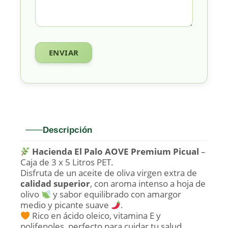
Descripción
Hacienda El Palo AOVE Premium Picual
–
Caja de 3 x 5 Litros PET.
Disfruta de un aceite de oliva virgen extra de
calidad superior
, con aroma intenso a hoja de
olivo
y sabor equilibrado con amargor
medio y picante suave
.
Rico en ácido oleico, vitamina E y
polifenoles, perfecto para cuidar tu salud