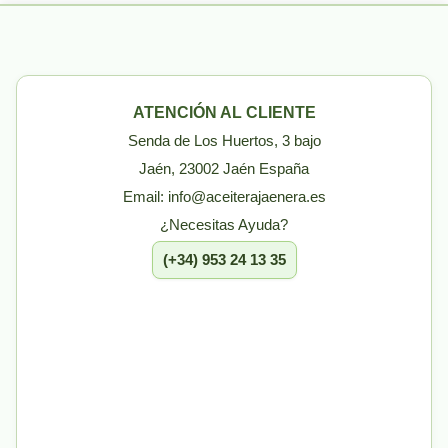
ATENCIÓN AL CLIENTE
Senda de Los Huertos, 3 bajo
Jaén, 23002 Jaén España
Email: info@aceiterajaenera.es
¿Necesitas Ayuda?
(+34) 953 24 13 35