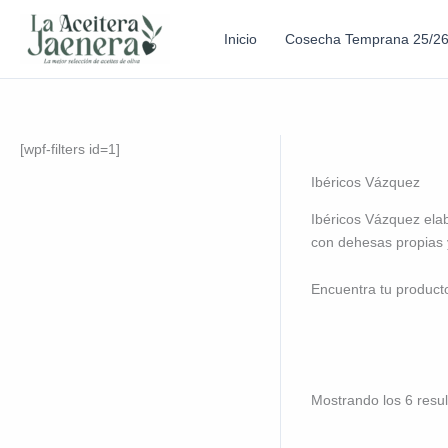
Inicio
Cosecha Temprana 25/2
[wpf-filters id=1]
Ibéricos Vázquez
Ibéricos Vázquez elab
con dehesas propias 
Encuentra tu product
Mostrando los 6 resu