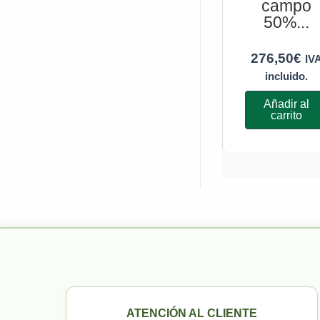
campo
50%...
276,50
€
IV
incluido.
Añadir al
carrito
ATENCIÓN AL CLIENTE