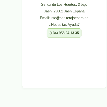
Senda de Los Huertos, 3 bajo
Jaén, 23002 Jaén España
Email: info@aceiterajaenera.es
¿Necesitas Ayuda?
(+34) 953 24 13 35