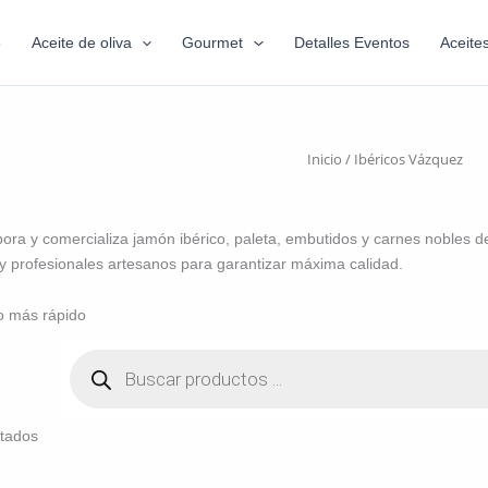
6
Aceite de oliva
Gourmet
Detalles Eventos
Aceite
Inicio
/ Ibéricos Vázquez
ora y comercializa jamón ibérico, paleta, embutidos y carnes nobles d
y profesionales artesanos para garantizar máxima calidad.
o más rápido
ltados