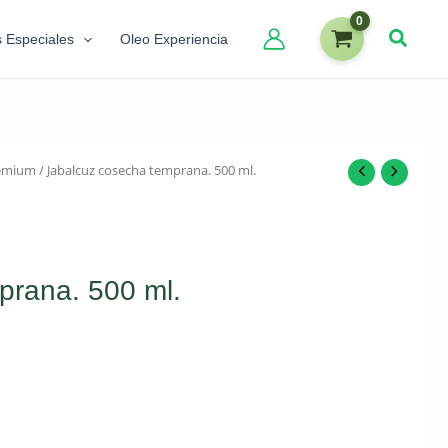
s Especiales
Oleo Experiencia
emium
/ Jabalcuz cosecha temprana. 500 ml.
prana. 500 ml.