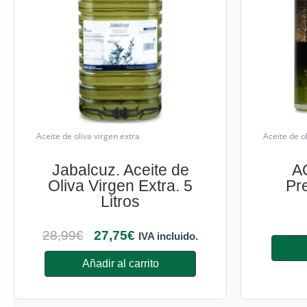
Aceite de oliva virgen extra
Aceite de o
Jabalcuz. Aceite de
A
Oliva Virgen Extra. 5
Pr
Litros
28,99
€
27,75
€
IVA incluido.
Añadir al carrito