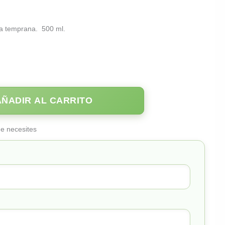
ha temprana. 500 ml.
AÑADIR AL CARRITO
ue necesites