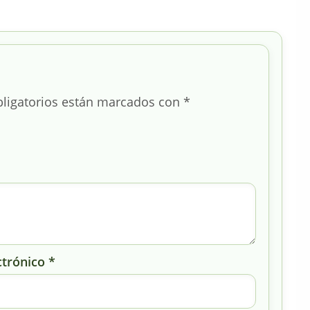
ligatorios están marcados con
*
ctrónico
*