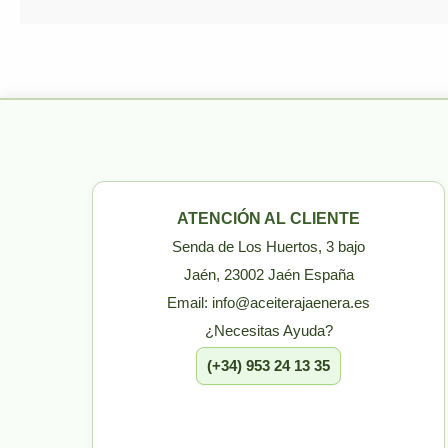
ATENCIÓN AL CLIENTE
Senda de Los Huertos, 3 bajo
Jaén, 23002 Jaén España
Email: info@aceiterajaenera.es
¿Necesitas Ayuda?
(+34) 953 24 13 35