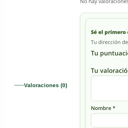
No hay valoracione
Sé el primero
Tu dirección de
Tu puntuac
Tu valoraci
Valoraciones (0)
Nombre
*