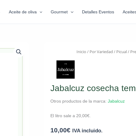
6
Aceite de oliva
Gourmet
Detalles Eventos
Aceite
Inicio
/
Por Variedad
/
Picual
/
Pr
Jabalcuz cosecha tem
Otros productos de la marca:
Jabalcuz
El litro sale a
20,00
€
.
10,00
€
IVA incluido.