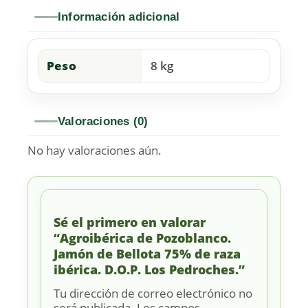
Información adicional
Peso
8 kg
Valoraciones (0)
No hay valoraciones aún.
Sé el primero en valorar
“Agroibérica de Pozoblanco.
Jamón de Bellota 75% de raza
ibérica. D.O.P. Los Pedroches.”
Tu dirección de correo electrónico no
será publicada.
Los campos