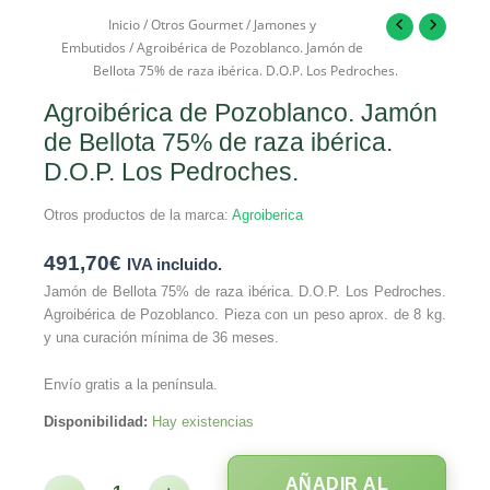
Inicio
/
Otros Gourmet
/
Jamones y
Embutidos
/ Agroibérica de Pozoblanco. Jamón de
Bellota 75% de raza ibérica. D.O.P. Los Pedroches.
Agroibérica de Pozoblanco. Jamón
de Bellota 75% de raza ibérica.
D.O.P. Los Pedroches.
Otros productos de la marca:
Agroiberica
491,70
€
IVA incluido.
Jamón de Bellota 75% de raza ibérica. D.O.P. Los Pedroches.
Agroibérica de Pozoblanco. Pieza con un peso aprox. de 8 kg.
y una curación mínima de 36 meses.
Envío gratis a la península.
Disponibilidad:
Hay existencias
AÑADIR AL