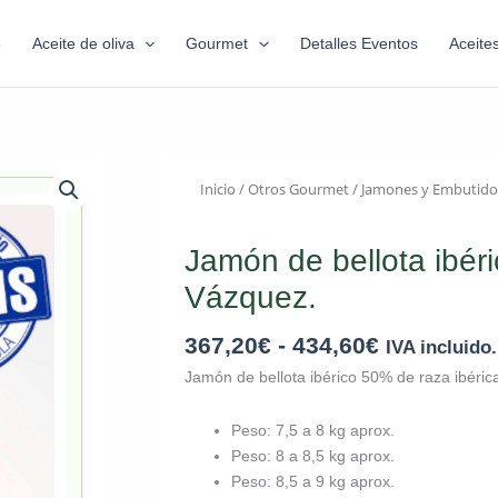
6
Aceite de oliva
Gourmet
Detalles Eventos
Aceite
Inicio
/
Otros Gourmet
/
Jamones y Embutido
Jamón de bellota ibéri
Vázquez.
367,20
€
-
434,60
€
IVA incluido.
Jamón de bellota ibérico 50% de raza ibéric
Peso: 7,5 a 8 kg aprox.
Peso: 8 a 8,5 kg aprox.
Peso: 8,5 a 9 kg aprox.