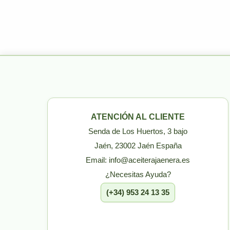
ATENCIÓN AL CLIENTE
Senda de Los Huertos, 3 bajo
Jaén, 23002 Jaén España
Email: info@aceiterajaenera.es
¿Necesitas Ayuda?
(+34) 953 24 13 35