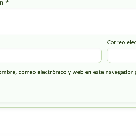
ón
*
Correo ele
mbre, correo electrónico y web en este navegador 