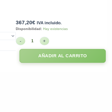
367,20
€
IVA incluido.
Disponibilidad:
Hay existencias
-
+
AÑADIR AL CARRITO