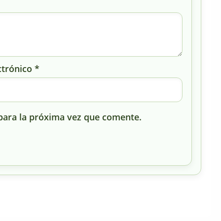
ctrónico
*
para la próxima vez que comente.