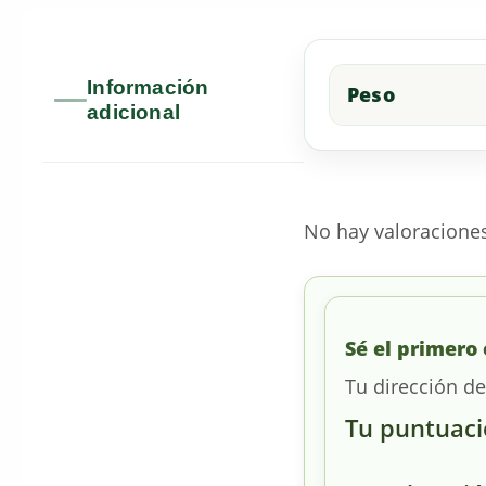
Información
Peso
adicional
No hay valoracione
Sé el primero 
Tu dirección de
Tu puntuac