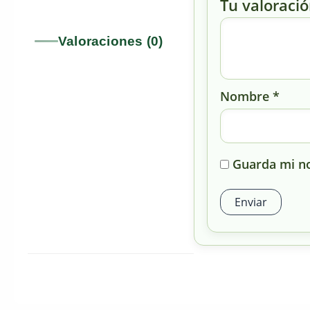
Tu valoraci
Valoraciones (0)
Nombre
*
Guarda mi no