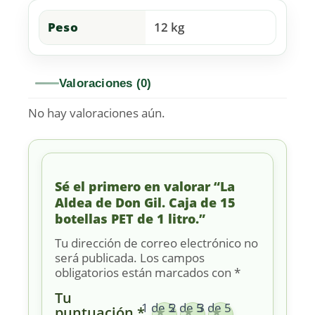
Peso
12 kg
Valoraciones (0)
No hay valoraciones aún.
Sé el primero en valorar “La
Aldea de Don Gil. Caja de 15
botellas PET de 1 litro.”
Tu dirección de correo electrónico no
será publicada.
Los campos
obligatorios están marcados con
*
Tu
1 de 5
2 de 5
3 de 5
puntuación
*