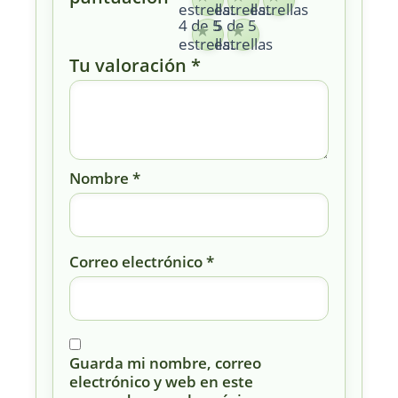
estrellas
estrellas
estrellas
4 de 5
5 de 5
estrellas
estrellas
Tu valoración
*
Nombre
*
Correo electrónico
*
Guarda mi nombre, correo
electrónico y web en este