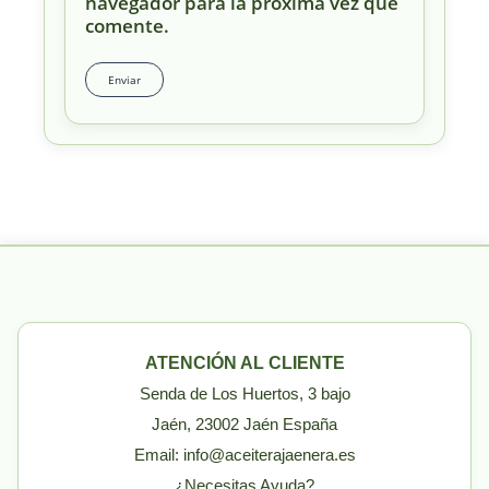
navegador para la próxima vez que
comente.
ATENCIÓN AL CLIENTE
Senda de Los Huertos, 3 bajo
Jaén, 23002 Jaén España
Email: info@aceiterajaenera.es
¿Necesitas Ayuda?