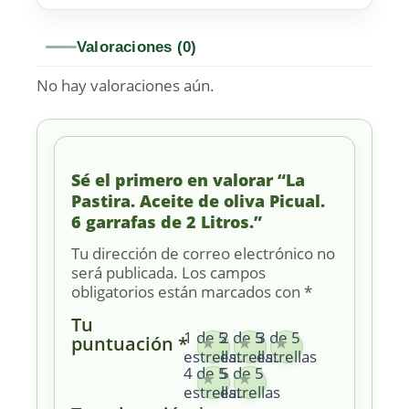
Valoraciones (0)
No hay valoraciones aún.
Sé el primero en valorar “La
Pastira. Aceite de oliva Picual.
6 garrafas de 2 Litros.”
Tu dirección de correo electrónico no
será publicada.
Los campos
obligatorios están marcados con
*
Tu
1 de 5
2 de 5
3 de 5
puntuación
*
estrellas
estrellas
estrellas
4 de 5
5 de 5
estrellas
estrellas