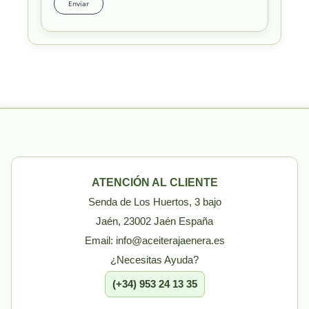
ATENCIÓN AL CLIENTE
Senda de Los Huertos, 3 bajo
Jaén, 23002 Jaén España
Email: info@aceiterajaenera.es
¿Necesitas Ayuda?
(+34) 953 24 13 35