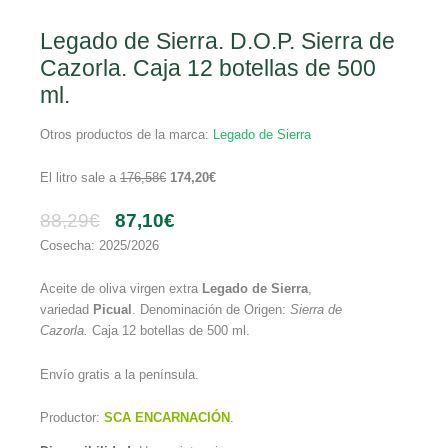
Legado de Sierra. D.O.P. Sierra de
Cazorla. Caja 12 botellas de 500
ml.
Otros productos de la marca:
Legado de Sierra
El litro sale a
176,58
€
174,20
€
88,29
€
87,10
€
Cosecha: 2025/2026
Aceite de oliva virgen extra
Legado de Sierra
,
variedad
Picual
. Denominación de Origen:
Sierra de
Cazorla.
Caja 12 botellas de 500 ml.
Envío gratis a la península.
Productor:
SCA ENCARNACIÓN
.