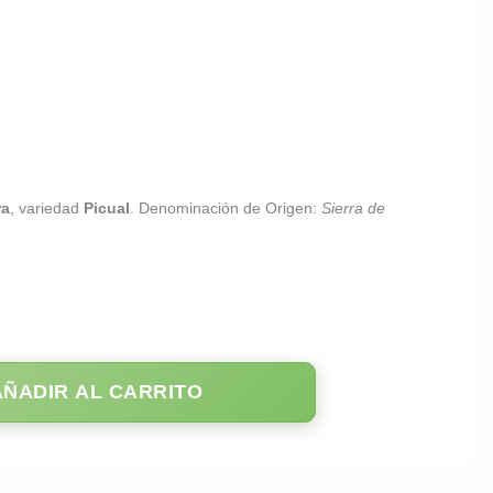
ra
, variedad
Picual
. Denominación de Origen:
Sierra de
AÑADIR AL CARRITO