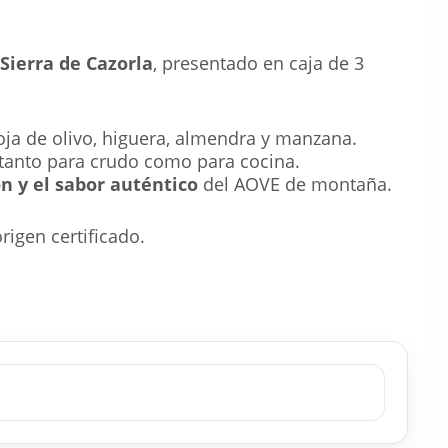
Sierra de Cazorla
, presentado en caja de 3
ja de olivo, higuera, almendra y manzana.
 tanto para crudo como para cocina.
ón y el sabor auténtico
del AOVE de montaña.
rigen certificado.