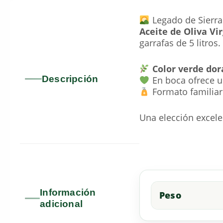
Legado de Sierra
Aceite de Oliva Vi
garrafas de 5 litros.
Color verde do
Descripción
En boca ofrece 
Formato familiar
Una elección excelen
Información
Peso
adicional