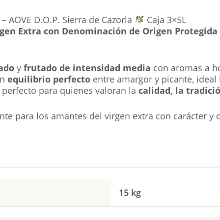
 – AOVE D.O.P. Sierra de Cazorla
Caja 3×5L
rgen Extra con Denominación de Origen Protegida 
rado
y
frutado de intensidad media
con aromas a ho
un
equilibrio perfecto
entre amargor y picante, ideal
 perfecto para quienes valoran la
calidad, la tradici
te para los amantes del virgen extra con carácter y o
15 kg