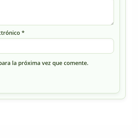
ctrónico
*
para la próxima vez que comente.