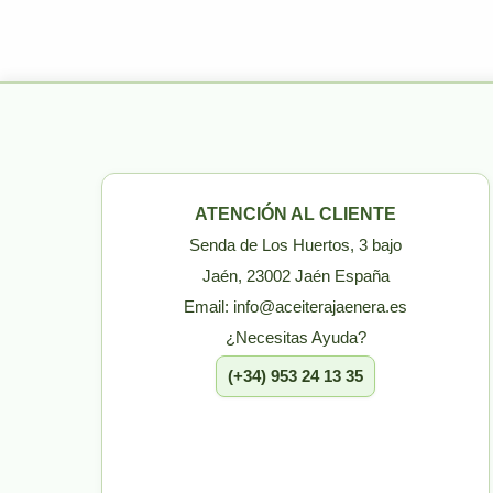
ATENCIÓN AL CLIENTE
Senda de Los Huertos, 3 bajo
Jaén, 23002 Jaén España
Email: info@aceiterajaenera.es
¿Necesitas Ayuda?
(+34) 953 24 13 35