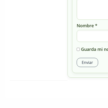
Nombre
*
Guarda mi no