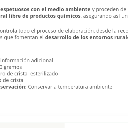
respetuosos con el medio ambiente
y proceden de 
ral libre de productos químicos
, asegurando así u
controla todo el proceso de elaboración, desde la rec
s que fomentan el
desarrollo de los entornos rural
 información adicional
0 gramos
ro de cristal esterilizado
 de cristal
servación:
Conservar a temperatura ambiente