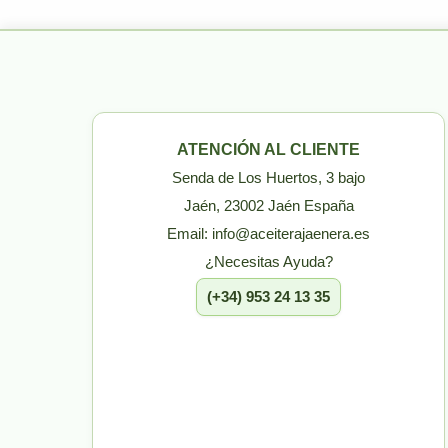
ATENCIÓN AL CLIENTE
Senda de Los Huertos, 3 bajo
Jaén, 23002 Jaén España
Email: info@aceiterajaenera.es
¿Necesitas Ayuda?
(+34) 953 24 13 35