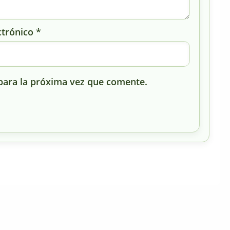
ctrónico
*
para la próxima vez que comente.