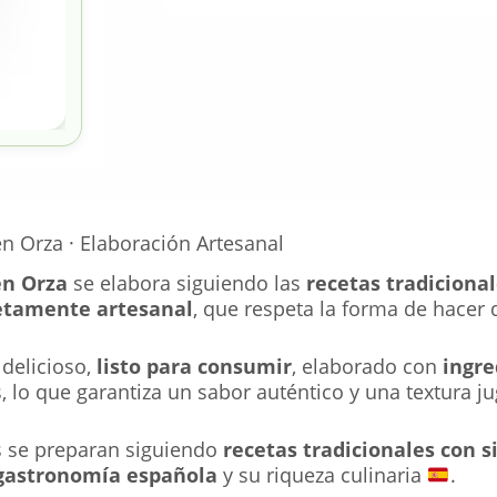
 Orza · Elaboración Artesanal
en Orza
se elabora siguiendo las
recetas tradiciona
etamente artesanal
, que respeta la forma de hace
 delicioso,
listo para consumir
, elaborado con
ingre
s, lo que garantiza un sabor auténtico y una textura 
s se preparan siguiendo
recetas tradicionales con s
gastronomía española
y su riqueza culinaria
.