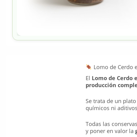
Lomo de Cerdo en
El
Lomo de Cerdo 
producción compl
Se trata de un plato
químicos ni aditivo
Todas las conserva
y poner en valor la