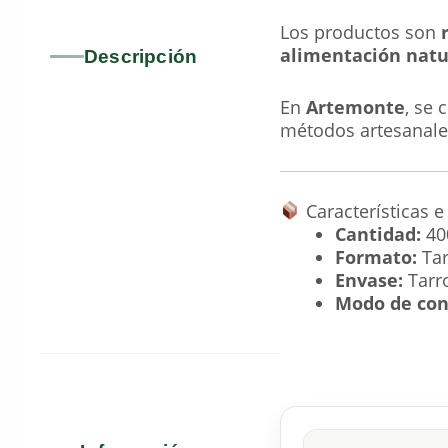
Los productos son
alimentación natu
Descripción
En
Artemonte
, se 
métodos artesanale
Características e
Cantidad:
40
Formato:
Tar
Envase:
Tarro
Modo de con