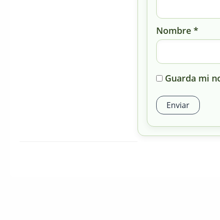
Nombre
*
Guarda mi no