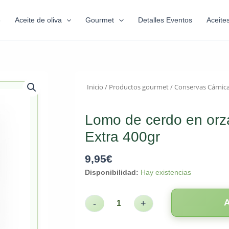
6
Aceite de oliva
Gourmet
Detalles Eventos
Aceite
Inicio
/
Productos gourmet
/
Conservas Cárnic
Lomo de cerdo en orza
Extra 400gr
9,95
€
Disponibilidad:
Hay existencias
-
+