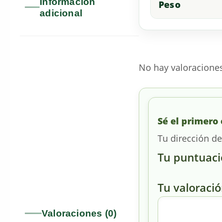
Información
Peso
adicional
No hay valoracione
Sé el primero
Tu dirección de
Tu puntuac
Tu valoraci
Valoraciones (0)