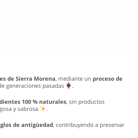
les de Sierra Morena
, mediante un
proceso de
r de generaciones pasadas
.
dientes 100 % naturales
, sin productos
jugosa y sabrosa
.
iglos de antigüedad
, contribuyendo a preservar