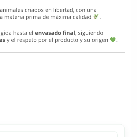
animales criados en libertad, con una
na materia prima de máxima calidad
.
ogida hasta el
envasado final
, siguiendo
es
y el respeto por el producto y su origen
.