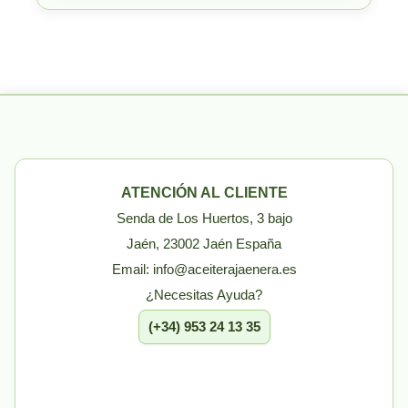
ATENCIÓN AL CLIENTE
Senda de Los Huertos, 3 bajo
Jaén, 23002 Jaén España
Email: info@aceiterajaenera.es
¿Necesitas Ayuda?
(+34) 953 24 13 35