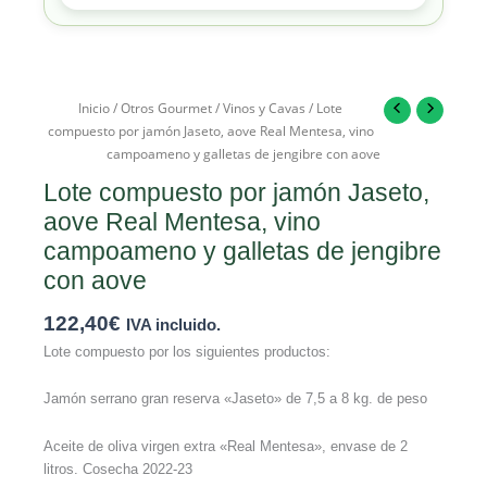
Inicio
/
Otros Gourmet
/
Vinos y Cavas
/ Lote
compuesto por jamón Jaseto, aove Real Mentesa, vino
campoameno y galletas de jengibre con aove
Lote compuesto por jamón Jaseto,
aove Real Mentesa, vino
campoameno y galletas de jengibre
con aove
122,40
€
IVA incluido.
Lote compuesto por los siguientes productos:
Jamón serrano gran reserva «Jaseto» de 7,5 a 8 kg. de peso
Aceite de oliva virgen extra «Real Mentesa», envase de 2
litros. Cosecha 2022-23