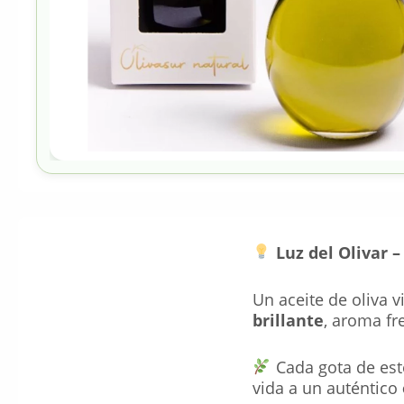
Luz del Olivar 
Un aceite de oliva 
brillante
, aroma fr
Cada gota de este
vida a un auténtico