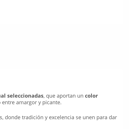
ual seleccionadas
, que aportan un
color
o
entre amargor y picante.
s, donde tradición y excelencia se unen para dar