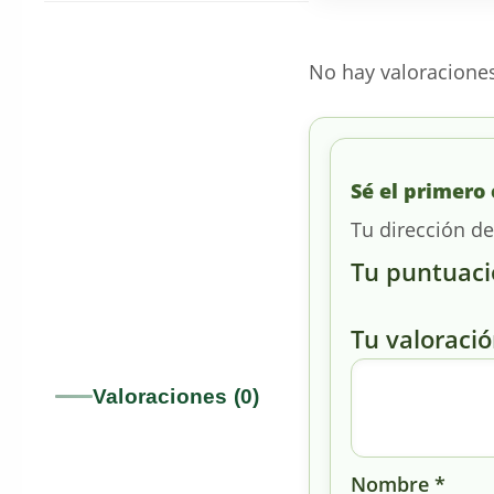
No hay valoracione
Sé el primero 
Tu dirección de
Tu puntuac
Tu valoraci
Valoraciones (0)
Nombre
*