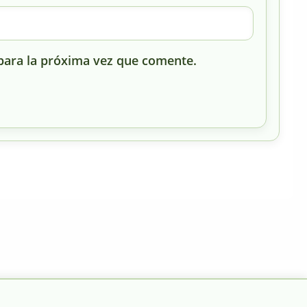
para la próxima vez que comente.