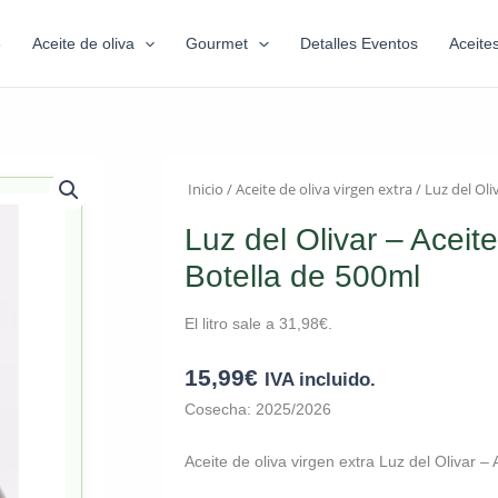
6
Aceite de oliva
Gourmet
Detalles Eventos
Aceite
Inicio
/
Aceite de oliva virgen extra
/ Luz del Oli
Luz del Olivar – Aceit
Botella de 500ml
El litro sale a
31,98
€
.
15,99
€
IVA incluido.
Cosecha: 2025/2026
Aceite de oliva virgen extra Luz del Olivar 