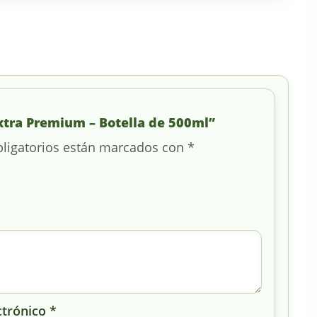
 Extra Premium – Botella de 500ml”
ligatorios están marcados con
*
ctrónico
*