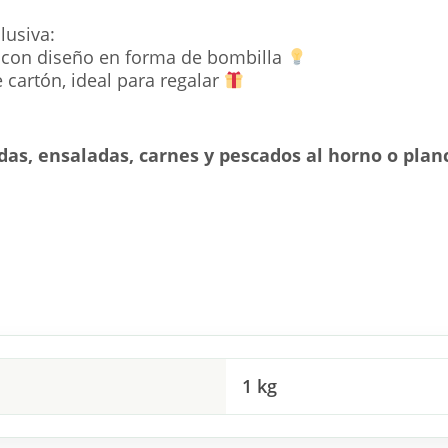
lusiva:
o con diseño en forma de bombilla
cartón, ideal para regalar
das, ensaladas, carnes y pescados al horno o plan
1 kg