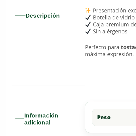
Presentación exc
Descripción
Botella de vidri
Caja premium de 
Sin alérgenos
Perfecto para
tosta
máxima expresión.
Información
Peso
adicional