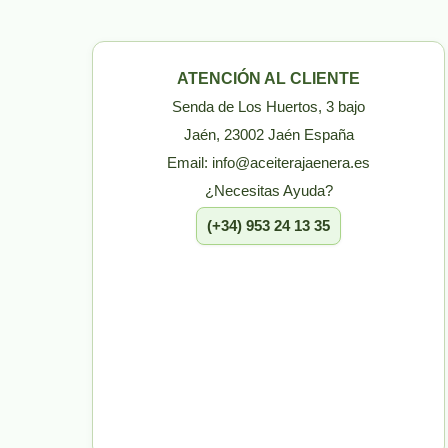
ATENCIÓN AL CLIENTE
Senda de Los Huertos, 3 bajo
Jaén, 23002 Jaén España
Email: info@aceiterajaenera.es
¿Necesitas Ayuda?
(+34) 953 24 13 35