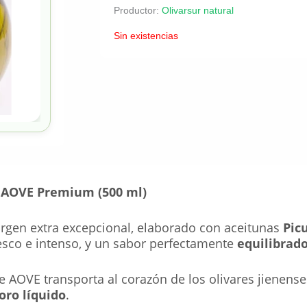
Productor:
Olivarsur natural
Sin existencias
– AOVE Premium (500 ml)
virgen extra excepcional, elaborado con aceitunas
Pic
esco e intenso, y un sabor perfectamente
equilibrad
 AOVE transporta al corazón de los olivares jienense
oro líquido
.