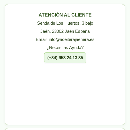
ATENCIÓN AL CLIENTE
Senda de Los Huertos, 3 bajo
Jaén, 23002 Jaén España
Email: info@aceiterajaenera.es
¿Necesitas Ayuda?
(+34) 953 24 13 35