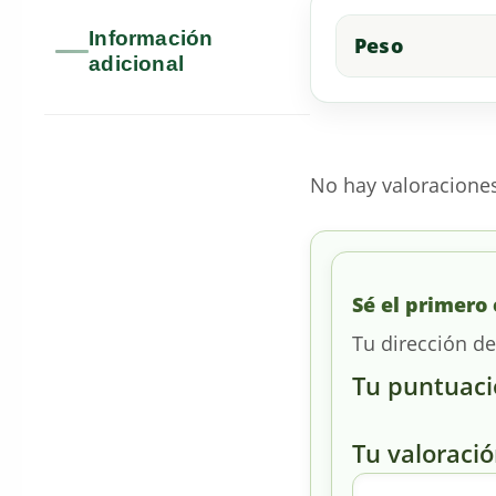
Información
Peso
adicional
No hay valoracione
Sé el primero 
Tu dirección de
Tu puntuac
Tu valoraci