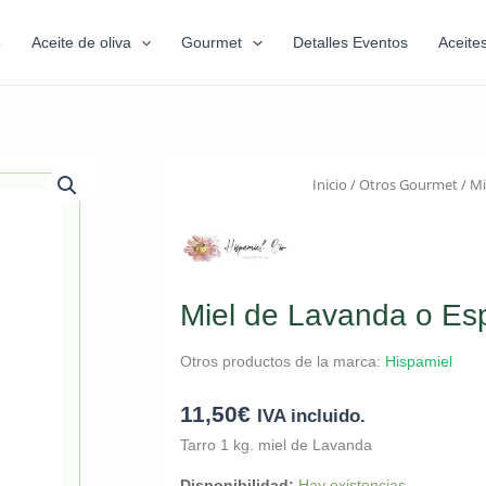
6
Aceite de oliva
Gourmet
Detalles Eventos
Aceite
Inicio
/
Otros Gourmet
/
Mi
Miel de Lavanda o Esp
Otros productos de la marca:
Hispamiel
11,50
€
IVA incluido.
Tarro 1 kg. miel de Lavanda
Disponibilidad:
Hay existencias