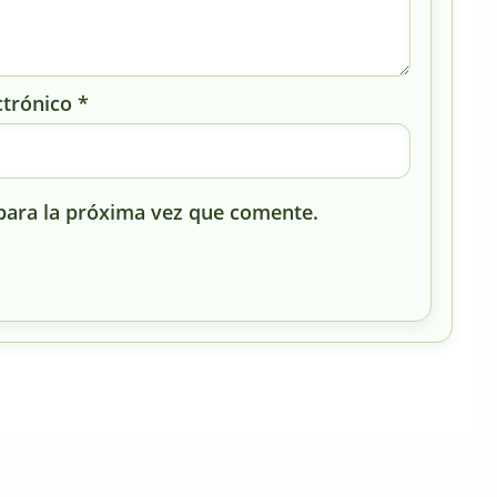
ctrónico
*
para la próxima vez que comente.