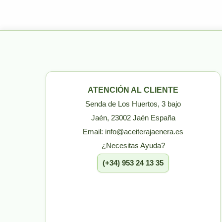
ATENCIÓN AL CLIENTE
Senda de Los Huertos, 3 bajo
Jaén, 23002 Jaén España
Email: info@aceiterajaenera.es
¿Necesitas Ayuda?
(+34) 953 24 13 35