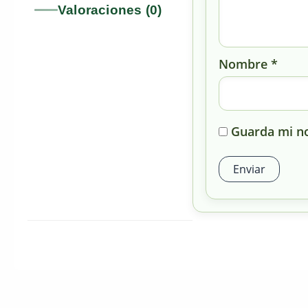
Valoraciones (0)
Nombre
*
Guarda mi no