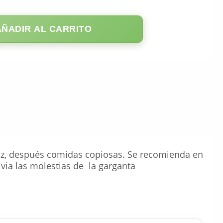
AÑADIR AL CARRITO
dez, después comidas copiosas. Se recomienda en
ivia las molestias de la garganta