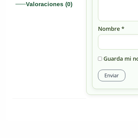
Valoraciones (0)
Nombre
*
Guarda mi no