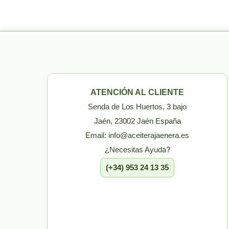
ATENCIÓN AL CLIENTE
Senda de Los Huertos, 3 bajo
Jaén, 23002 Jaén España
Email: info@aceiterajaenera.es
¿Necesitas Ayuda?
(+34) 953 24 13 35