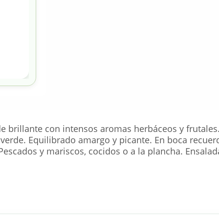
de brillante con intensos aromas herbáceos y frutal
verde. Equilibrado amargo y picante. En boca recuerda
Pescados y mariscos, cocidos o a la plancha. Ensalada