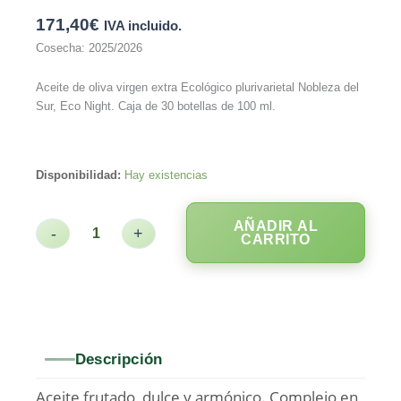
171,40
€
IVA incluido.
Cosecha: 2025/2026
Aceite de oliva virgen extra Ecológico plurivarietal Nobleza del
Sur, Eco Night. Caja de 30 botellas de 100 ml.
Disponibilidad:
Hay existencias
AÑADIR AL
-
+
CARRITO
Descripción
Aceite frutado, dulce y armónico. Complejo en