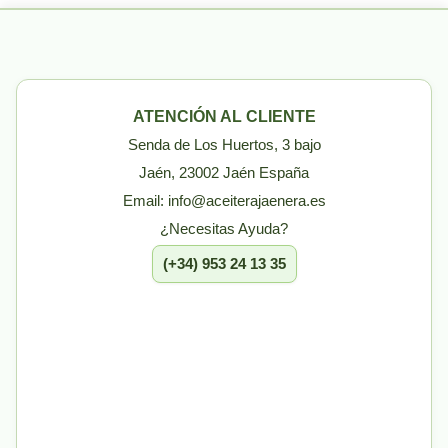
ATENCIÓN AL CLIENTE
Senda de Los Huertos, 3 bajo
Jaén, 23002 Jaén España
Email: info@aceiterajaenera.es
¿Necesitas Ayuda?
(+34) 953 24 13 35