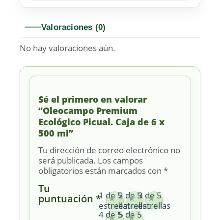
Valoraciones (0)
No hay valoraciones aún.
Sé el primero en valorar
“Oleocampo Premium
Ecológico Picual. Caja de 6 x
500 ml”
Tu dirección de correo electrónico no
será publicada.
Los campos
obligatorios están marcados con
*
Tu
1 de 5
2 de 5
3 de 5
puntuación
*
estrellas
estrellas
estrellas
4 de 5
5 de 5