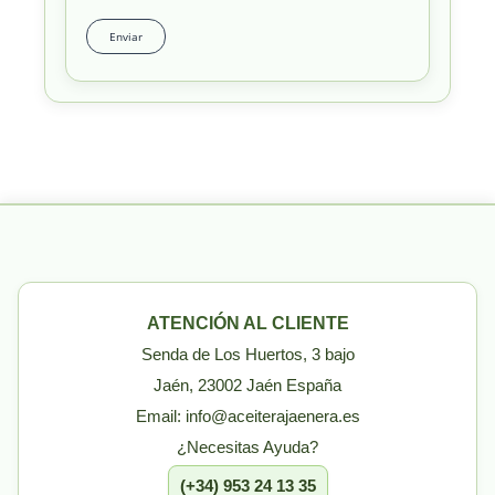
ATENCIÓN AL CLIENTE
Senda de Los Huertos, 3 bajo
Jaén, 23002 Jaén España
Email: info@aceiterajaenera.es
¿Necesitas Ayuda?
(+34) 953 24 13 35