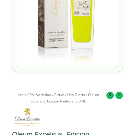
Inicio
/
Por Variedad
/
Picual
/
Uso Diario
/ Oleum
Excelsus. Edicion limitada.500ML
Oleum Excelsus. Edicion