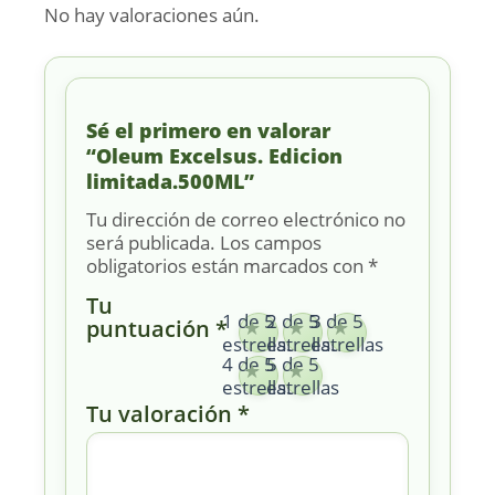
No hay valoraciones aún.
Sé el primero en valorar
“Oleum Excelsus. Edicion
limitada.500ML”
Tu dirección de correo electrónico no
será publicada.
Los campos
obligatorios están marcados con
*
Tu
1 de 5
2 de 5
3 de 5
puntuación
*
estrellas
estrellas
estrellas
4 de 5
5 de 5
estrellas
estrellas
Tu valoración
*