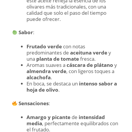
este aceite refleja la esencia de los
olivares más tradicionales, con una
calidad que solo el paso del tiempo
puede ofrecer.
Sabor
:
Frutado verde
con notas
predominantes de
aceituna verde
y
una
planta de tomate
fresca.
Aromas suaves a
cáscara de plátano
y
almendra verde
, con ligeros toques a
alcachofa
.
En boca, se destaca un
intenso sabor a
hoja de olivo
.
Sensaciones
:
Amargo y picante
de
intensidad
media
, perfectamente equilibrados con
el frutado.