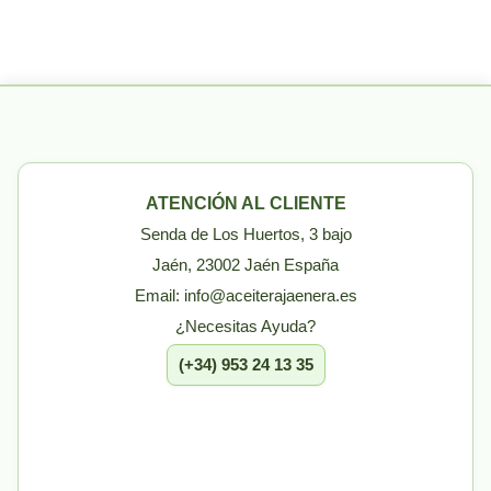
ATENCIÓN AL CLIENTE
Senda de Los Huertos, 3 bajo
Jaén, 23002 Jaén España
Email: info@aceiterajaenera.es
¿Necesitas Ayuda?
(+34) 953 24 13 35