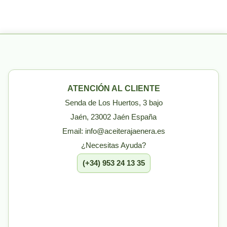
ATENCIÓN AL CLIENTE
Senda de Los Huertos, 3 bajo
Jaén, 23002 Jaén España
Email: info@aceiterajaenera.es
¿Necesitas Ayuda?
(+34) 953 24 13 35