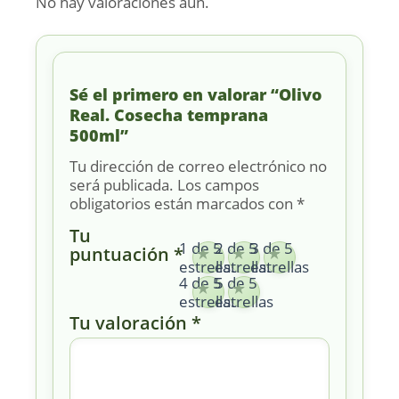
No hay valoraciones aún.
Sé el primero en valorar “Olivo
Real. Cosecha temprana
500ml”
Tu dirección de correo electrónico no
será publicada.
Los campos
obligatorios están marcados con
*
Tu
1 de 5
2 de 5
3 de 5
puntuación
*
estrellas
estrellas
estrellas
4 de 5
5 de 5
estrellas
estrellas
Tu valoración
*