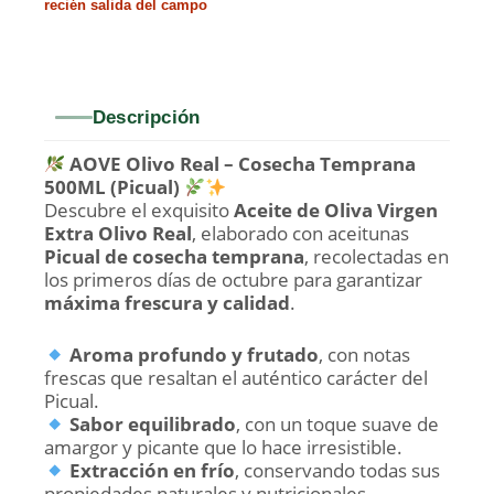
recién salida del campo
Descripción
AOVE Olivo Real – Cosecha Temprana
500ML (Picual)
Descubre el exquisito
Aceite de Oliva Virgen
Extra Olivo Real
, elaborado con aceitunas
Picual de cosecha temprana
, recolectadas en
los primeros días de octubre para garantizar
máxima frescura y calidad
.
Aroma profundo y frutado
, con notas
frescas que resaltan el auténtico carácter del
Picual.
Sabor equilibrado
, con un toque suave de
amargor y picante que lo hace irresistible.
Extracción en frío
, conservando todas sus
propiedades naturales y nutricionales.