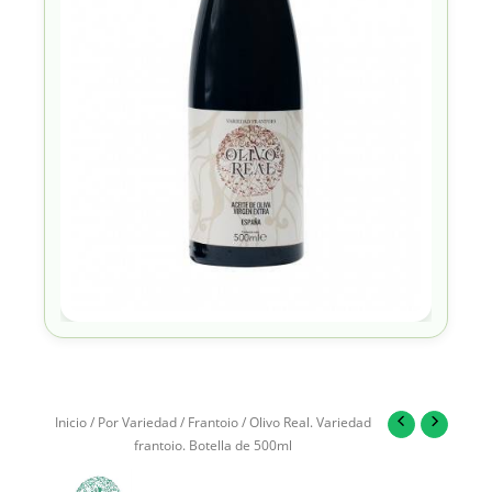
Inicio
/
Por Variedad
/
Frantoio
/ Olivo Real. Variedad
frantoio. Botella de 500ml