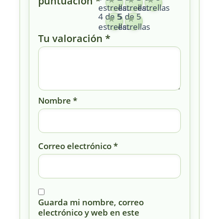
puntuación
*
estrellas
estrellas
estrellas
4 de 5
5 de 5
estrellas
estrellas
Tu valoración
*
Nombre
*
Correo electrónico
*
Guarda mi nombre, correo
electrónico y web en este