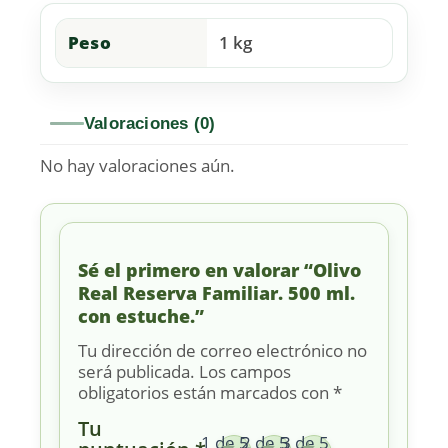
Peso
1 kg
Valoraciones (0)
No hay valoraciones aún.
Sé el primero en valorar “Olivo
Real Reserva Familiar. 500 ml.
con estuche.”
Tu dirección de correo electrónico no
será publicada.
Los campos
obligatorios están marcados con
*
Tu
1 de 5
2 de 5
3 de 5