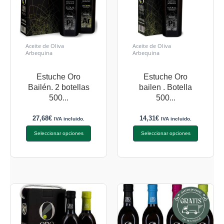
Aceite de Oliva
Aceite de Oliva
Arbequina
Arbequina
Estuche Oro
Estuche Oro
Bailén. 2 botellas
bailen . Botella
500...
500...
27,68
€
14,31
€
IVA incluido.
IVA incluido.
Seleccionar opciones
Seleccionar opciones