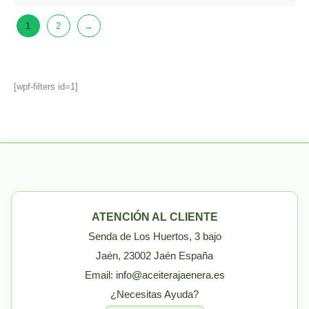
1
2
→
[wpf-filters id=1]
ATENCIÓN AL CLIENTE
Senda de Los Huertos, 3 bajo
Jaén, 23002 Jaén España
Email: info@aceiterajaenera.es
¿Necesitas Ayuda?