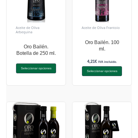
Aceite de Oliva
Aceite de Oliva Frantoio
Arbequina
Oro Bailén. 100
Oro Bailén.
ml.
Botella de 250 ml.
4,21
€
IVA incluido.
Seleccionar opciones
Seleccionar opciones