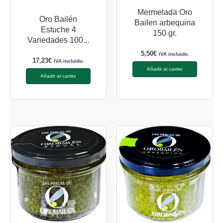
Mermelada Oro
Oro Bailén
Bailen arbequina
Estuche 4
150 gr.
Variedades 100...
5,50
€
IVA incluido.
17,23
€
IVA incluido.
Añadir al carrito
Añadir al carrito