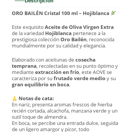
Descripción
ORO BAILÉN Cristal 100 ml – Hojiblanca
Este exquisito
Aceite de Oliva Virgen Extra
de la variedad
Hojiblanca
pertenece a la
prestigiosa colección
Oro Bailén
, reconocida
mundialmente por su calidad y elegancia.
Elaborado con aceitunas de
cosecha
temprana
, recolectadas en su punto óptimo y
mediante
extracción en frío
, este AOVE se
caracteriza por su
frutado verde medio
y su
gran equilibrio en boca
.
Notas de cata:
En nariz, presenta aromas frescos de hierba
recién cortada, alcachofa, manzana verde y un
sutil toque de almendra.
En boca, se percibe una entrada dulce, seguida
de un ligero amargor y picor, todo