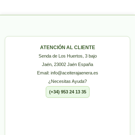
ATENCIÓN AL CLIENTE
Senda de Los Huertos, 3 bajo
Jaén, 23002 Jaén España
Email: info@aceiterajaenera.es
¿Necesitas Ayuda?
(+34) 953 24 13 35