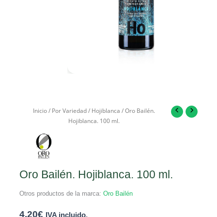
Inicio
/
Por Variedad
/
Hojiblanca
/ Oro Bailén.
Hojiblanca. 100 ml.
Oro Bailén. Hojiblanca. 100 ml.
Otros productos de la marca:
Oro Bailén
4,20
€
IVA incluido.