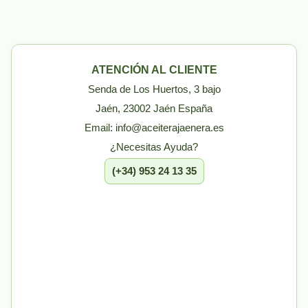
ATENCIÓN AL CLIENTE
Senda de Los Huertos, 3 bajo
Jaén, 23002 Jaén España
Email: info@aceiterajaenera.es
¿Necesitas Ayuda?
(+34) 953 24 13 35